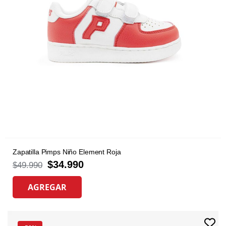
Zapatilla Pimps Niño Element Roja
$
34.990
$
49.990
AGREGAR