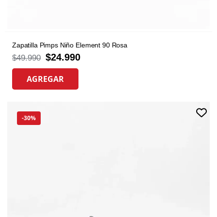
Zapatilla Pimps Niño Element 90 Rosa
$
24.990
$
49.990
AGREGAR
-30%