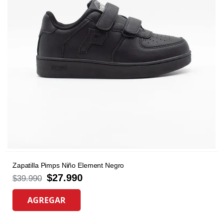
Zapatilla Pimps Niño Element Negro
$
27.990
$
39.990
AGREGAR