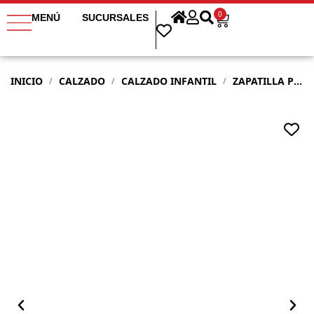
0
MENÚ
SUCURSALES
INICIO
CALZADO
CALZADO INFANTIL
ZAPATILLA PIMPS INFANTIL LEGIT TRICOLOR
/
/
/