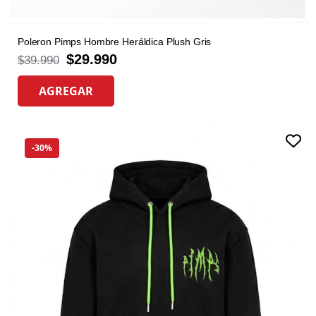
Poleron Pimps Hombre Heráldica Plush Gris
$
29.990
$
39.990
AGREGAR
-30%