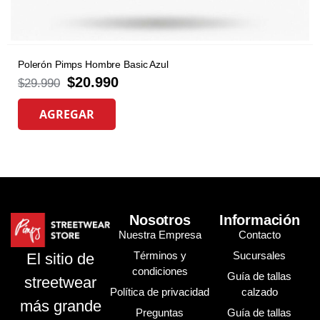
Polerón Pimps Hombre Basic Azul
$
20.990
$
29.990
AGREGAR
Nosotros
Información
Nuestra Empresa
Contacto
Términos y
Sucursales
El sitio de
condiciones
Guía de tallas
streetwear
Política de privacidad
calzado
más grande
Preguntas
Guía de tallas