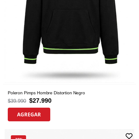
Poleron Pimps Hombre Distortion Negro
$
27.990
$
39.990
AGREGAR