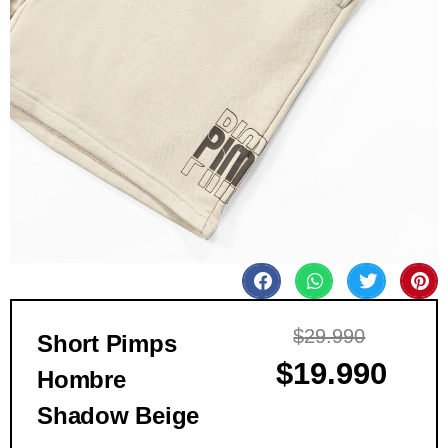
$
29.990
Short Pimps
$
19.990
Hombre
Shadow Beige