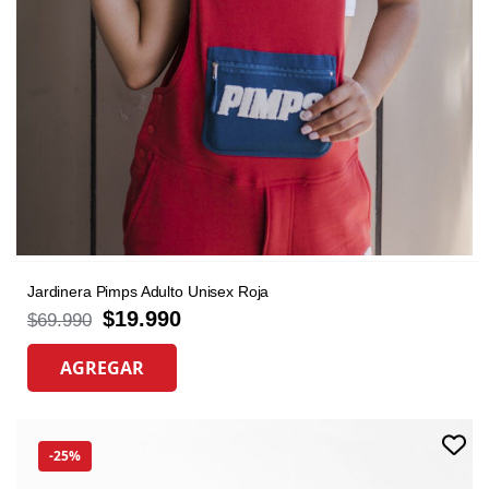
Jardinera Pimps Adulto Unisex Roja
$
19.990
$
69.990
AGREGAR
-25%