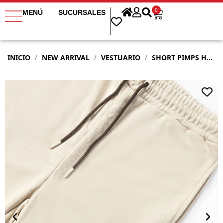
0
MENÚ
SUCURSALES
INICIO
NEW ARRIVAL
VESTUARIO
SHORT PIMPS HOMBRE SHADOW BEIGE
/
/
/