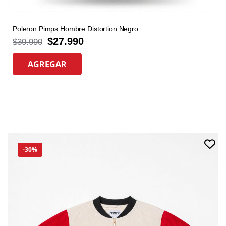
Poleron Pimps Hombre Distortion Negro
$
27.990
$
39.990
AGREGAR
-30%