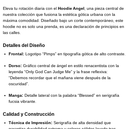
Eleva tu rotación diaria con el
Hoodie Angel
, una pieza central de
nuestra colección que fusiona la estética gótica urbana con la
máxima comodidad. Diseñado bajo un corte contemporáneo, este
hoodie no es solo una prenda, es una declaración de principios en
las calles.
Detalles del Diseño
Frontal:
Logotipo “Pimps” en tipografía gótica de alto contraste.
Dorso:
Gráfico central de ángel en estilo renacentista con la
leyenda
“Only God Can Judge Me”
y la frase reflexiva:
“Debemos recordar que el mañana viene después de la
oscuridad”
.
Manga:
Detalle lateral con la palabra
“Blessed”
en serigrafía
fucsia vibrante.
Calidad y Construcción
Técnica de Impresión:
Serigrafía de alta densidad que
garantiza durabilidad extrema y colores sólidos lavado tras