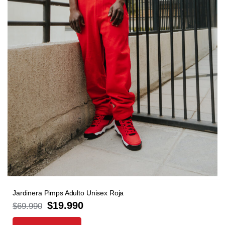
Jardinera Pimps Adulto Unisex Roja
$
19.990
$
69.990