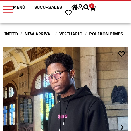
0
MENÚ
SUCURSALES
INICIO
NEW ARRIVAL
VESTUARIO
POLERON PIMPS HOMBRE ANGEL NEGRO
/
/
/