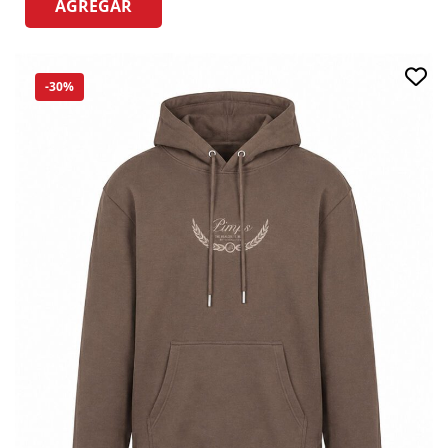
AGREGAR
-30%