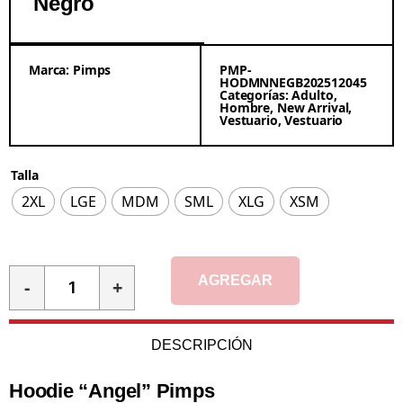
Negro
Marca:
Pimps
PMP-
HODMNNEGB202512045
Categorías:
Adulto
,
Hombre
,
New Arrival
,
Vestuario
,
Vestuario
Talla
2XL
LGE
MDM
SML
XLG
XSM
AGREGAR
-
+
DESCRIPCIÓN
Hoodie “Angel” Pimps