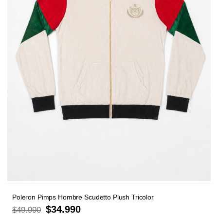
Poleron Pimps Hombre Scudetto Plush Tricolor
$
34.990
$
49.990