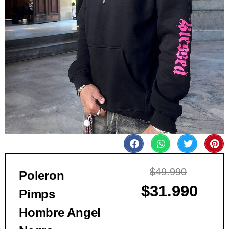
$
49.990
Poleron
$
31.990
Pimps
Hombre Angel