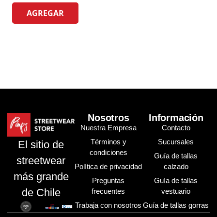
AGREGAR
Nosotros
Información
Nuestra Empresa
Contacto
Términos y
Sucursales
El sitio de
condiciones
Guía de tallas
streetwear
Política de privacidad
calzado
más grande
Preguntas
Guía de tallas
de Chile
frecuentes
vestuario
Trabaja con nosotros
Guía de tallas gorras