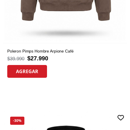
Poleron Pimps Hombre Arpione Café
$
27.990
$
39.990
AGREGAR
-30%