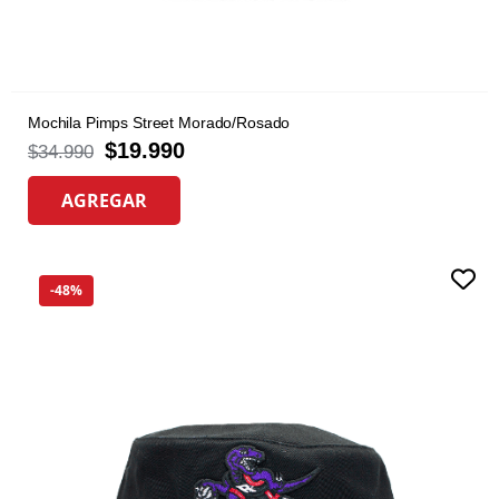
Mochila Pimps Street Morado/Rosado
$
19.990
$
34.990
AGREGAR
-48%