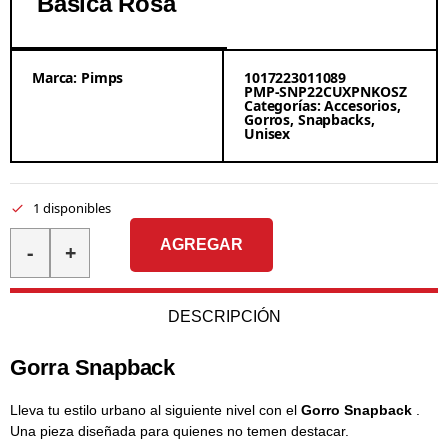
Básica Rosa
Marca:
Pimps
1017223011089
PMP-SNP22CUXPNKOSZ
Categorías:
Accesorios
,
Gorros
,
Snapbacks
,
Unisex
1 disponibles
AGREGAR
-
+
DESCRIPCIÓN
Gorra Snapback
Lleva tu estilo urbano al siguiente nivel con el
Gorro Snapback
.
Una pieza diseñada para quienes no temen destacar.