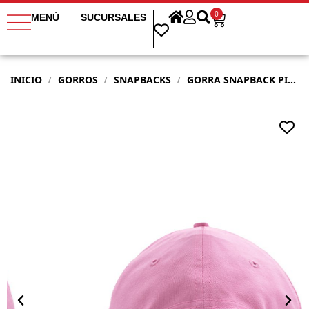
0
MENÚ
SUCURSALES
INICIO
GORROS
SNAPBACKS
GORRA SNAPBACK PIMPS LÍNEA BÁSICA ROSA
/
/
/