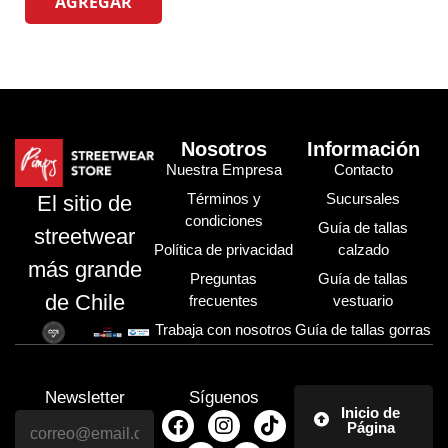
AGREGAR
Nosotros
Información
Nuestra Empresa
Contacto
Términos y
Sucursales
El sitio de
condiciones
Guía de tallas
streetwear
Política de privacidad
calzado
más grande
Preguntas
Guía de tallas
de Chile
frecuentes
vestuario
Trabaja con nosotros
Guía de tallas gorras
Newsletter
Síguenos
Inicio de
Página