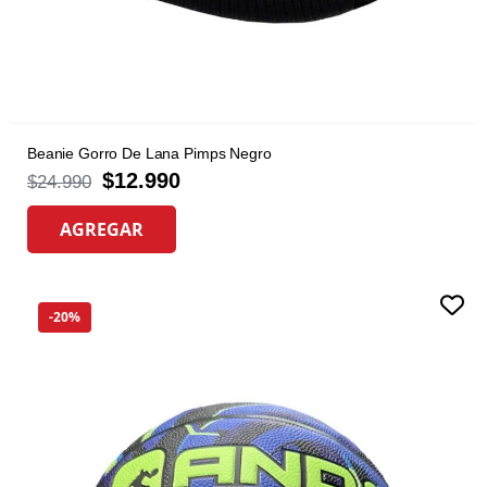
Beanie Gorro De Lana Pimps Negro
$
12.990
$
24.990
AGREGAR
-20%