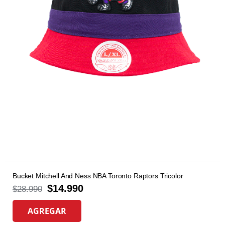
Bucket Mitchell And Ness NBA Toronto Raptors Tricolor
$
14.990
$
28.990
AGREGAR