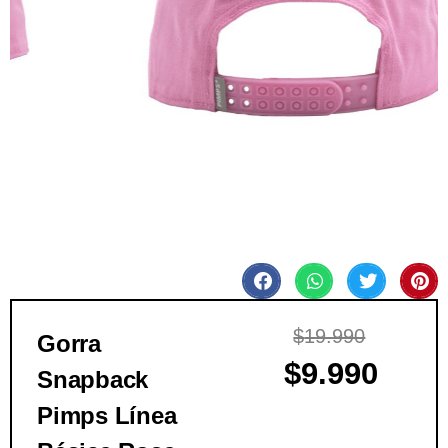
$
19.990
Gorra
$
9.990
Snapback
Pimps Línea