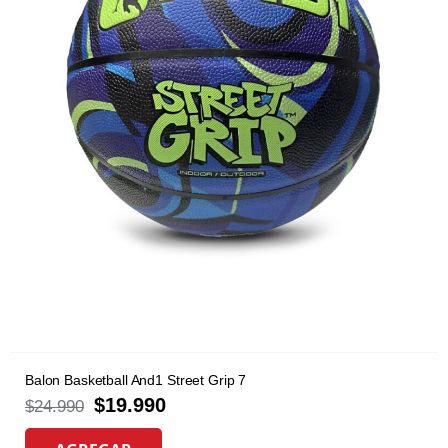
Balon Basketball And1 Street Grip 7
$
19.990
$
24.990