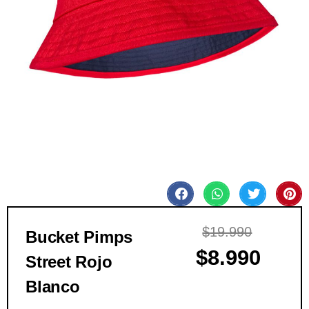
$
19.990
Bucket Pimps
$
8.990
Street Rojo
Blanco