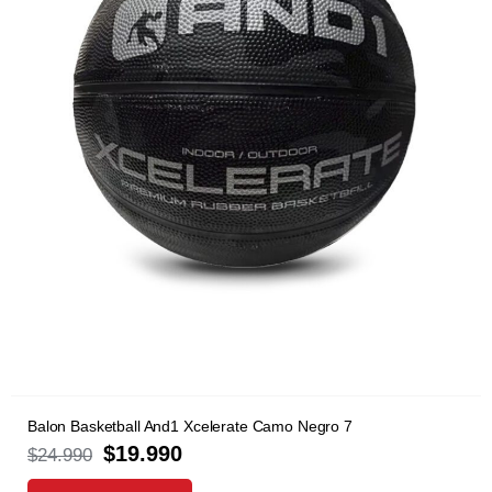
Balon Basketball And1 Xcelerate Camo Negro 7
$
19.990
$
24.990