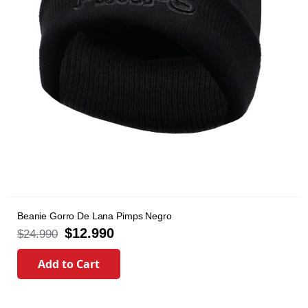
Beanie Gorro De Lana Pimps Negro
$
12.990
$
24.990
Add to Cart