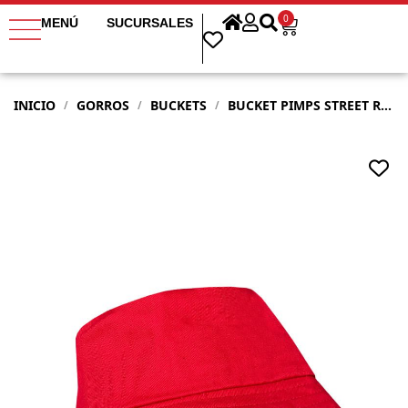
0
MENÚ
SUCURSALES
INICIO
GORROS
BUCKETS
BUCKET PIMPS STREET ROJO BLANCO
/
/
/