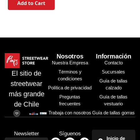
Add to Cart
Nosotros
Información
Nuestra Empresa
Contacto
Términos y
Sucursales
El sitio de
condiciones
Guía de tallas
streetwear
Política de privacidad
calzado
más grande
Preguntas
Guía de tallas
de Chile
frecuentes
vestuario
Trabaja con nosotros
Guía de tallas gorras
Newsletter
Síguenos
Inicio de