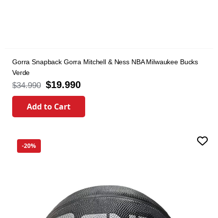
Gorra Snapback Gorra Mitchell & Ness NBA Milwaukee Bucks
Verde
$
19.990
$
34.990
Add to Cart
-20%