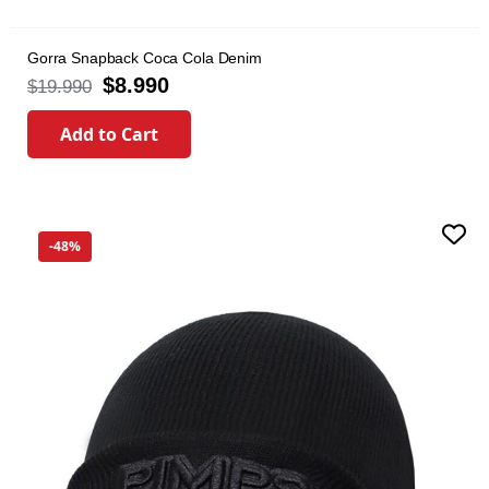
Gorra Snapback Coca Cola Denim
$
8.990
$
19.990
Add to Cart
-48%