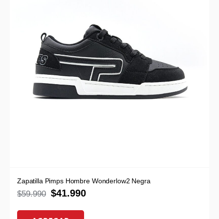
Zapatilla Pimps Hombre Wonderlow2 Negra
$
41.990
$
59.990