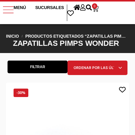
0
MENÚ
SUCURSALES
INICIO
PRODUCTOS ETIQUETADOS “ZAPATILLAS PIMPS WONDER”
/
ZAPATILLAS PIMPS WONDER
FILTRAR
-30%