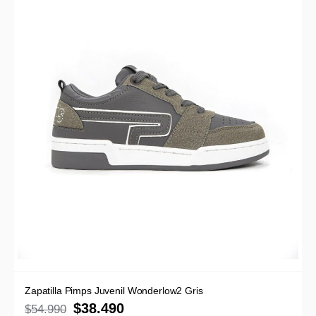
Zapatilla Pimps Juvenil Wonderlow2 Gris
$
38.490
$
54.990