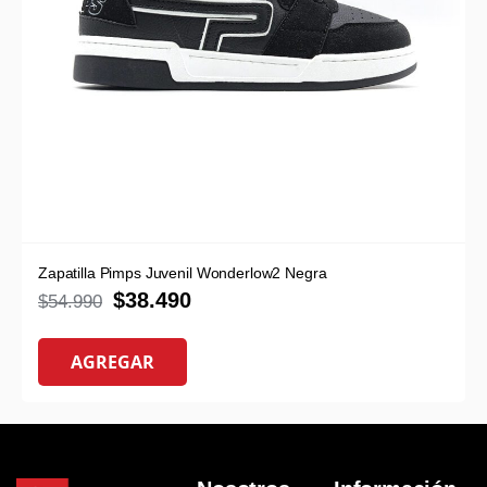
Zapatilla Pimps Juvenil Wonderlow2 Negra
$
38.490
$
54.990
AGREGAR