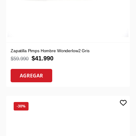
Zapatilla Pimps Hombre Wonderlow2 Gris
$
41.990
$
59.990
AGREGAR
-30%