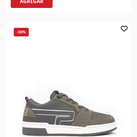
AGREGAR
-30%