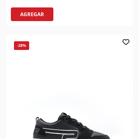
AGREGAR
-28%