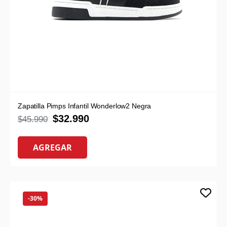
Zapatilla Pimps Infantil Wonderlow2 Negra
$
32.990
$
45.990
AGREGAR
-30%