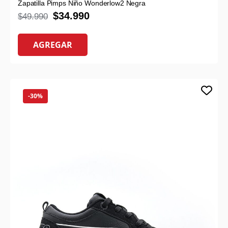
Zapatilla Pimps Niño Wonderlow2 Negra
$
34.990
$
49.990
AGREGAR
-30%