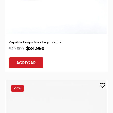
Zapatilla Pimps Niño Legit Blanca
$
34.990
$
49.990
AGREGAR
-30%