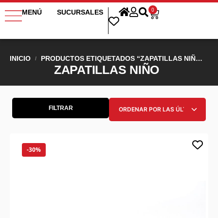
0
MENÚ
SUCURSALES
INICIO
PRODUCTOS ETIQUETADOS “ZAPATILLAS NIÑO”
/
ZAPATILLAS NIÑO
FILTRAR
-30%