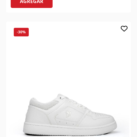
AGREGAR
-30%