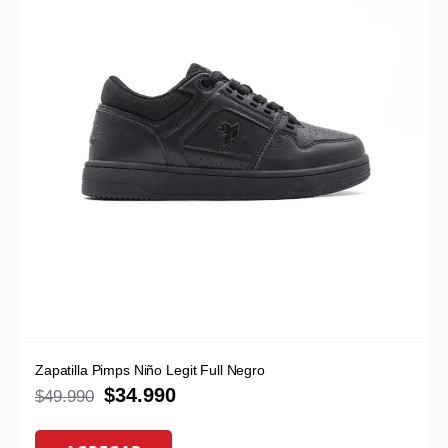
Zapatilla Pimps Niño Legit Full Negro
$
34.990
$
49.990