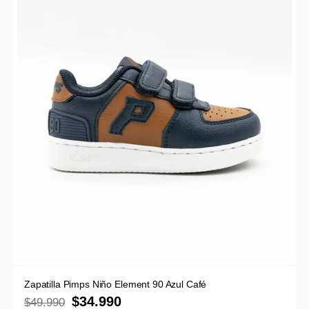
Zapatilla Pimps Niño Element 90 Azul Café
$
34.990
$
49.990