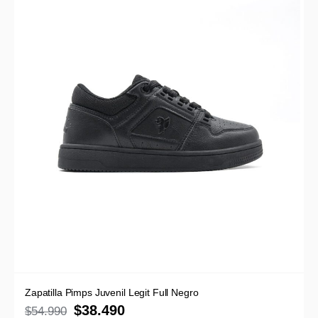
Zapatilla Pimps Juvenil Legit Full Negro
$
38.490
$
54.990