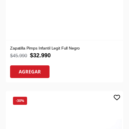
Zapatilla Pimps Infantil Legit Full Negro
$
32.990
$
45.990
AGREGAR
-30%