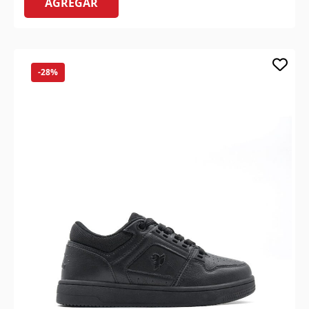
AGREGAR
-28%