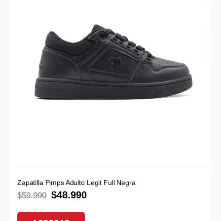
Zapatilla Pimps Adulto Legit Full Negra
$
48.990
$
59.990