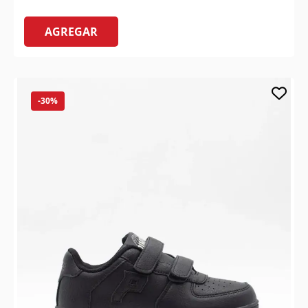
AGREGAR
-30%