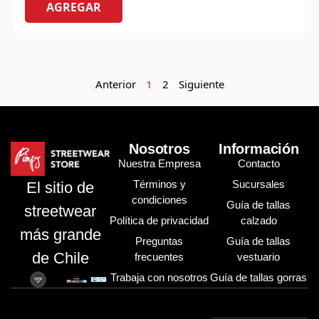
AGREGAR
Anterior
1
2
Siguiente
Nosotros
Información
Nuestra Empresa
Contacto
Términos y
Sucursales
El sitio de
condiciones
Guía de tallas
streetwear
Política de privacidad
calzado
más grande
Preguntas
Guía de tallas
de Chile
frecuentes
vestuario
Trabaja con nosotros
Guía de tallas gorras