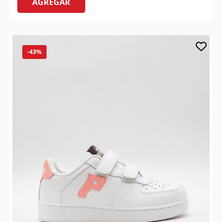
AGREGAR
-43%