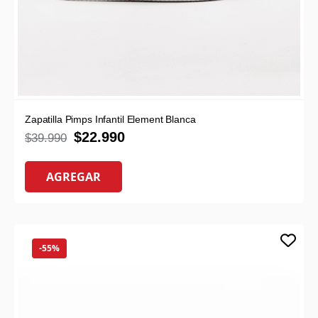
Zapatilla Pimps Infantil Element Blanca
$
22.990
$
39.990
AGREGAR
-55%