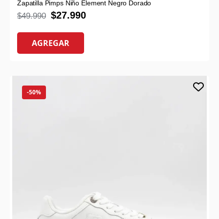
Zapatilla Pimps Niño Element Negro Dorado
$
27.990
$
49.990
AGREGAR
-50%