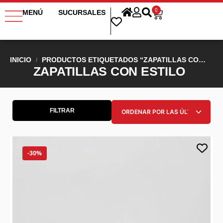
0
MENÚ
SUCURSALES
INICIO
PRODUCTOS ETIQUETADOS “ZAPATILLAS CON ESTILO”
/
ZAPATILLAS CON ESTILO
FILTRAR
-30%