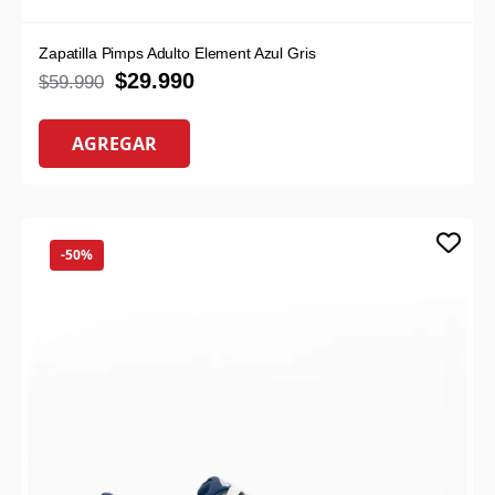
Zapatilla Pimps Adulto Element Azul Gris
$
29.990
$
59.990
AGREGAR
-50%