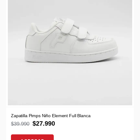
Zapatilla Pimps Niño Element Full Blanca
$
27.990
$
39.990