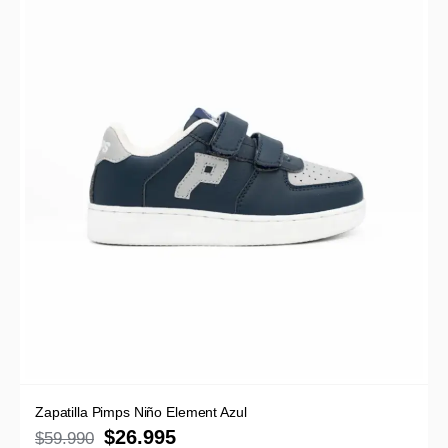
Zapatilla Pimps Niño Element Azul
$
26.995
$
59.990