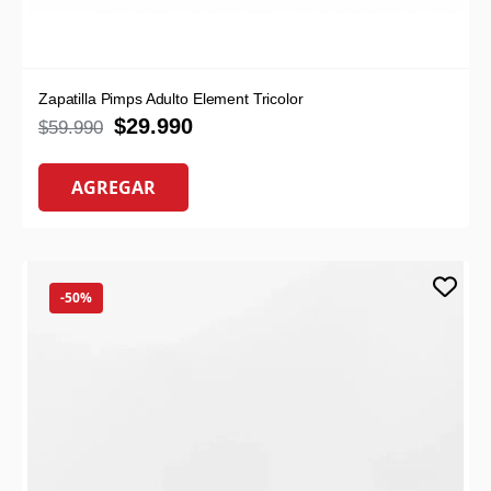
Zapatilla Pimps Adulto Element Tricolor
$
29.990
$
59.990
AGREGAR
-50%