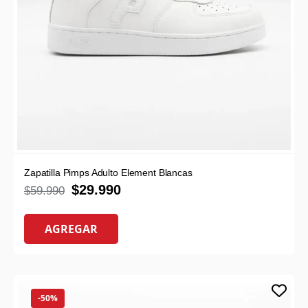
Zapatilla Pimps Adulto Element Blancas
$
29.990
$
59.990
AGREGAR
-50%