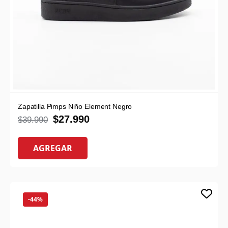
Zapatilla Pimps Niño Element Negro
$
27.990
$
39.990
AGREGAR
-44%