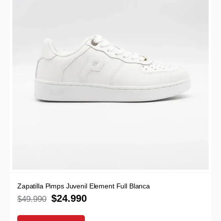
Zapatilla Pimps Juvenil Element Full Blanca
$
24.990
$
49.990