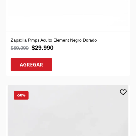
Zapatilla Pimps Adulto Element Negro Dorado
$
29.990
$
59.990
AGREGAR
-50%