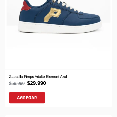
Zapatilla Pimps Adulto Element Azul
$
29.990
$
59.990
AGREGAR