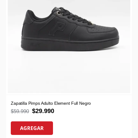
Zapatilla Pimps Adulto Element Full Negro
$
29.990
$
59.990
AGREGAR