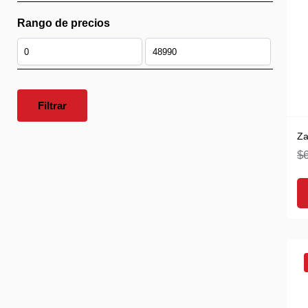
Rango de precios
Filtrar
Za
$