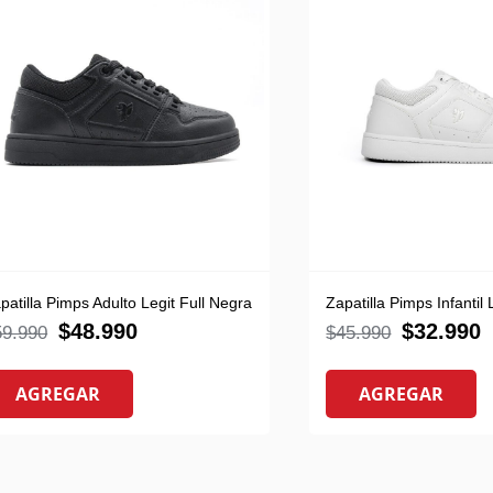
patilla Pimps Adulto Legit Full Negra
Zapatilla Pimps Infantil
$
48.990
$
32.990
59.990
$
45.990
AGREGAR
AGREGAR