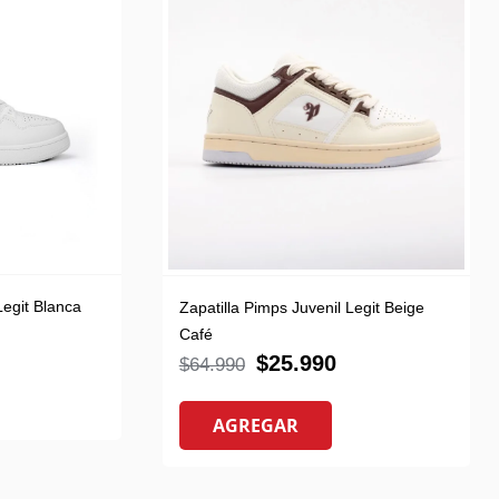
 Legit Blanca
Zapatilla Pimps Juvenil Legit Beige
Café
$
25.990
$
64.990
AGREGAR