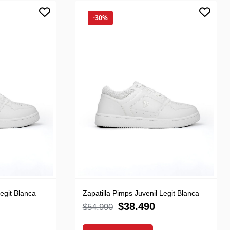
-30%
Legit Blanca
Zapatilla Pimps Juvenil Legit Blanca
$
38.490
$
54.990