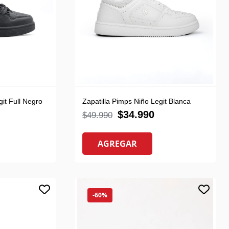
git Full Negro
Zapatilla Pimps Niño Legit Blanca
$
34.990
$
49.990
AGREGAR
-60%