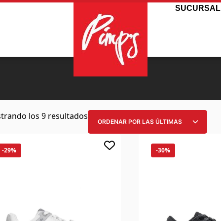
SUCURSAL
trando los 9 resultados
-29%
-30%