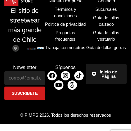
Nuestra Empresa
Contacto
Términos y
Sucursales
El sitio de
condiciones
Guía de tallas
streetwear
Política de privacidad
calzado
más grande
Preguntas
Guía de tallas
de Chile
frecuentes
vestuario
Trabaja con nosotros
Guía de tallas gorras
Newsletter
Síguenos
Inicio de
Página
© PIMPS 2026. Todos los derechos reservados