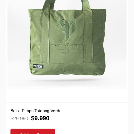
Bolso Pimps Totebag Verde
$
9.990
$
29.990