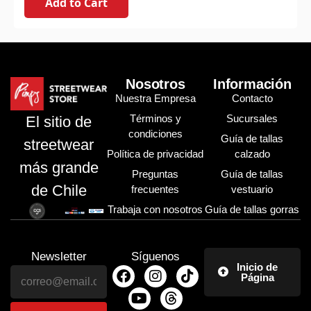
Add to Cart
Nosotros
Información
Nuestra Empresa
Contacto
Términos y
Sucursales
El sitio de
condiciones
Guía de tallas
streetwear
Política de privacidad
calzado
más grande
Preguntas
Guía de tallas
de Chile
frecuentes
vestuario
Trabaja con nosotros
Guía de tallas gorras
Newsletter
Síguenos
Inicio de
Página