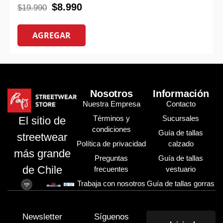
$
8.990
$
19.990
AGREGAR
Nosotros
Información
Nuestra Empresa
Contacto
Términos y
Sucursales
El sitio de
condiciones
Guía de tallas
streetwear
Política de privacidad
calzado
más grande
Preguntas
Guía de tallas
de Chile
frecuentes
vestuario
Trabaja con nosotros
Guía de tallas gorras
Newsletter
Síguenos