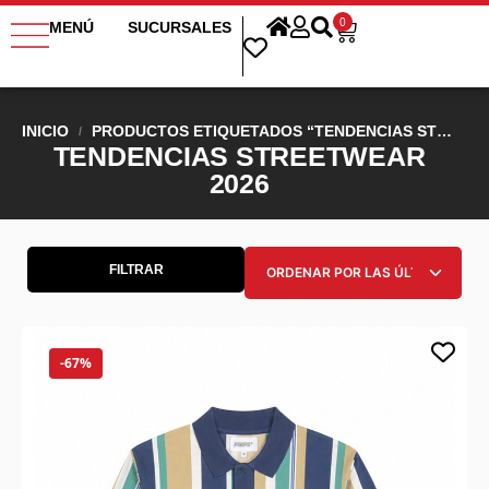
0
MENÚ
SUCURSALES
INICIO
PRODUCTOS ETIQUETADOS “TENDENCIAS STREETWEAR 2026”
/
TENDENCIAS STREETWEAR
2026
FILTRAR
-67%