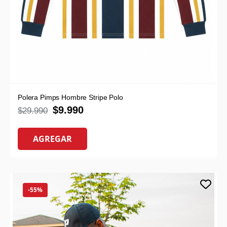
Polera Pimps Hombre Stripe Polo
$
9.990
$
29.990
AGREGAR
-55%