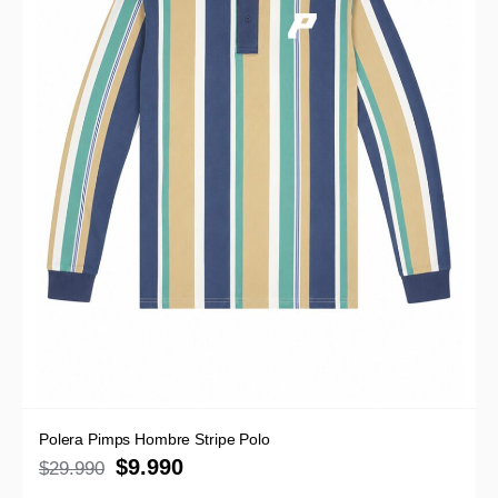
Polera Pimps Hombre Stripe Polo
$
9.990
$
29.990