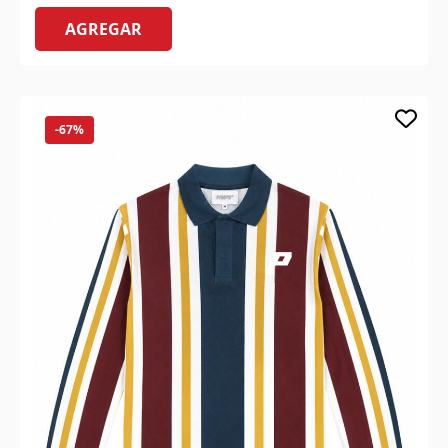
AGREGAR
-67%