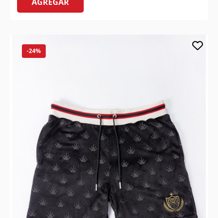
AGREGAR
-24%