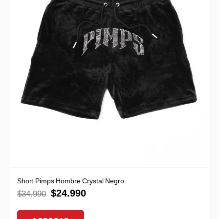
Short Pimps Hombre Crystal Negro
$
24.990
$
34.990