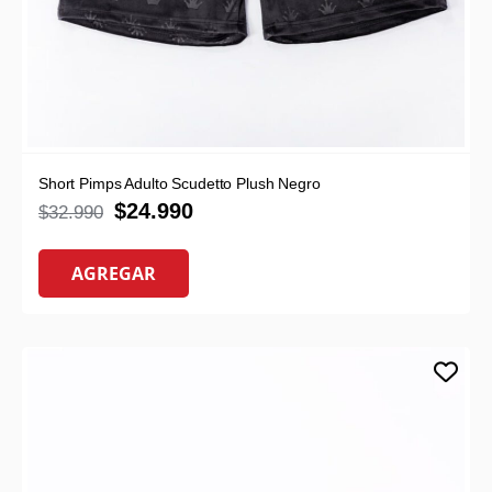
Short Pimps Adulto Scudetto Plush Negro
$
24.990
$
32.990
AGREGAR