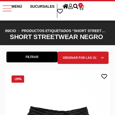
0
MENÚ
SUCURSALES
INICIO
PRODUCTOS ETIQUETADOS “SHORT STREETWEAR NEGRO”
/
SHORT STREETWEAR NEGRO
FILTRAR
-29%