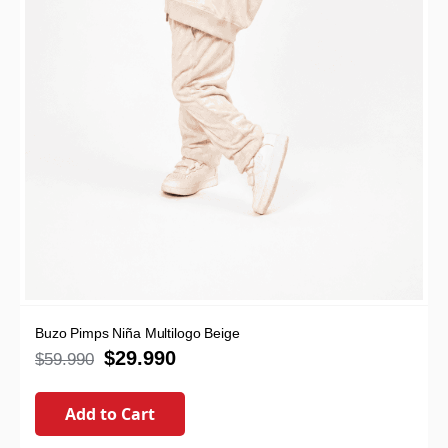
Buzo Pimps Niña Multilogo Beige
$
29.990
$
59.990
Add to Cart