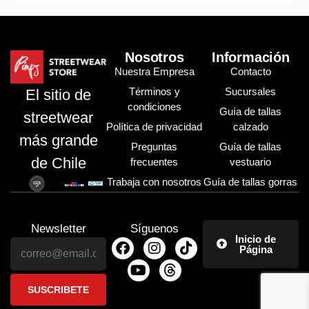
Nosotros
Información
Nuestra Empresa
Contacto
Términos y
Sucursales
El sitio de
condiciones
Guía de tallas
streetwear
Política de privacidad
calzado
más grande
Preguntas
Guía de tallas
de Chile
frecuentes
vestuario
Trabaja con nosotros
Guía de tallas gorras
Newsletter
Síguenos
Inicio de
Página