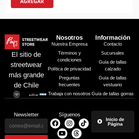
AGREGAR
Nosotros
Información
Nuestra Empresa
Contacto
Términos y
Sucursales
El sitio de
condiciones
Guía de tallas
streetwear
Política de privacidad
calzado
más grande
Preguntas
Guía de tallas
de Chile
frecuentes
vestuario
Trabaja con nosotros
Guía de tallas gorras
Newsletter
Síguenos
Inicio de
Página