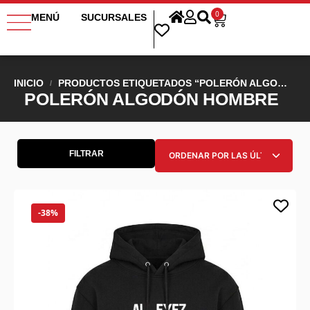
0
MENÚ
SUCURSALES
INICIO
PRODUCTOS ETIQUETADOS “POLERÓN ALGODÓN HOMBRE”
/
POLERÓN ALGODÓN HOMBRE
FILTRAR
-38%