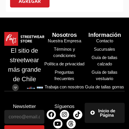
AGREGAR
Nosotros
Información
Nuestra Empresa
Contacto
Términos y
Sucursales
El sitio de
condiciones
Guía de tallas
streetwear
Política de privacidad
calzado
más grande
Preguntas
Guía de tallas
de Chile
frecuentes
vestuario
Trabaja con nosotros
Guía de tallas gorras
Newsletter
Síguenos
Inicio de
Página