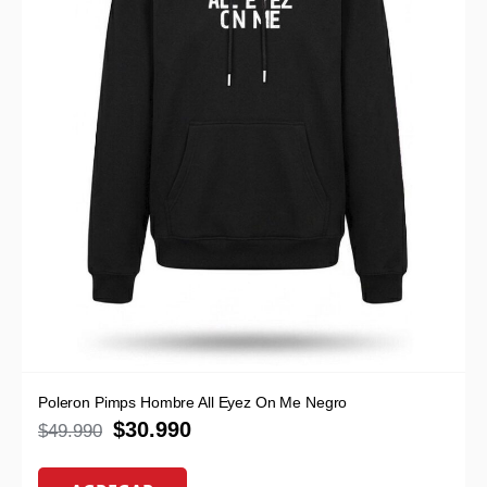
Poleron Pimps Hombre All Eyez On Me Negro
$
30.990
$
49.990