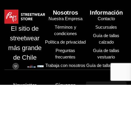
Nosotros
Información
Nuestra Empresa
Contacto
Términos y
Sucursales
El sitio de
condiciones
Guía de tallas
streetwear
Política de privacidad
calzado
más grande
Preguntas
Guía de tallas
de Chile
frecuentes
vestuario
Trabaja con nosotros
Guía de tallas gorras
Newsletter
Síguenos
Inicio de
Página