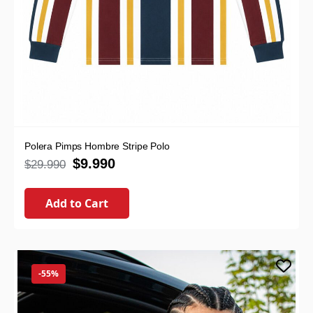
Polera Pimps Hombre Stripe Polo
$
9.990
$
29.990
Add to Cart
-55%