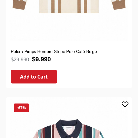
Polera Pimps Hombre Stripe Polo Café Beige
$
9.990
$
29.990
Add to Cart
-67%