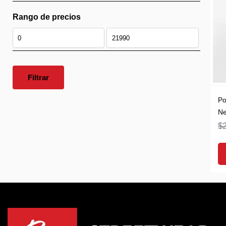
Rango de precios
Filtrar
Po
Ne
$