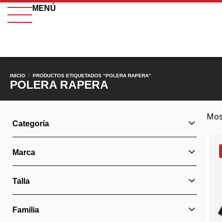
MENÚ
INICIO
PRODUCTOS ETIQUETADOS “POLERA RAPERA”
/
POLERA RAPERA
Mos
Categoría
Marca
Talla
Familia