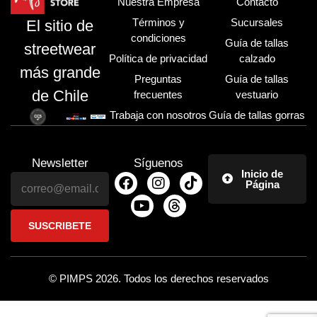
Nuestra Empresa
Contacto
Términos y
Sucursales
El sitio de
condiciones
Guía de tallas
streetwear
Política de privacidad
calzado
más grande
Preguntas
Guía de tallas
de Chile
frecuentes
vestuario
Trabaja con nosotros
Guía de tallas gorras
Newsletter
Síguenos
Inicio de
Página
© PIMPS 2026. Todos los derechos reservados