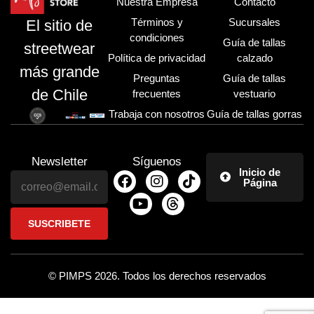
Nuestra Empresa
Contacto
Términos y
Sucursales
El sitio de
condiciones
Guía de tallas
streetwear
Política de privacidad
calzado
más grande
Preguntas
Guía de tallas
de Chile
frecuentes
vestuario
Trabaja con nosotros
Guía de tallas gorras
Newsletter
Síguenos
Inicio de
Página
© PIMPS 2026. Todos los derechos reservados