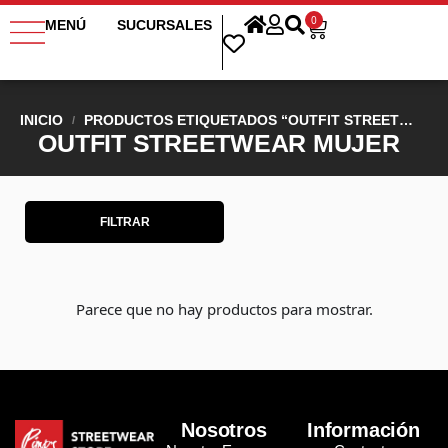
0
MENÚ
SUCURSALES
INICIO
PRODUCTOS ETIQUETADOS “OUTFIT STREETWEAR MUJER”
/
OUTFIT STREETWEAR MUJER
FILTRAR
Parece que no hay productos para mostrar.
Nosotros
Información