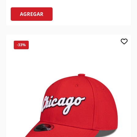
AGREGAR
-33%