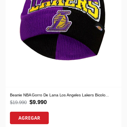
Beanie NBA Gorro De Lana Los Angeles Lakers Bicolo...
$
9.990
$
19.990
AGREGAR