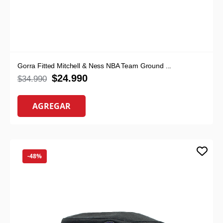
Gorra Fitted Mitchell & Ness NBA Team Ground ...
$
24.990
$
34.990
AGREGAR
-48%