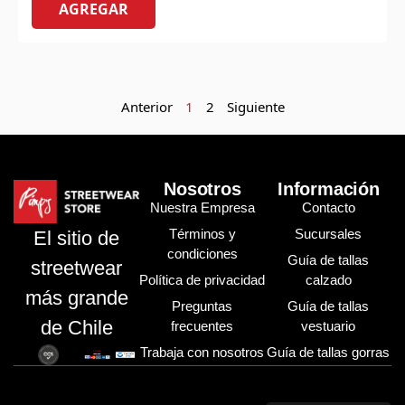
AGREGAR
Anterior
1
2
Siguiente
Nosotros
Información
Nuestra Empresa
Contacto
Términos y
Sucursales
El sitio de
condiciones
Guía de tallas
streetwear
Política de privacidad
calzado
más grande
Preguntas
Guía de tallas
de Chile
frecuentes
vestuario
Trabaja con nosotros
Guía de tallas gorras