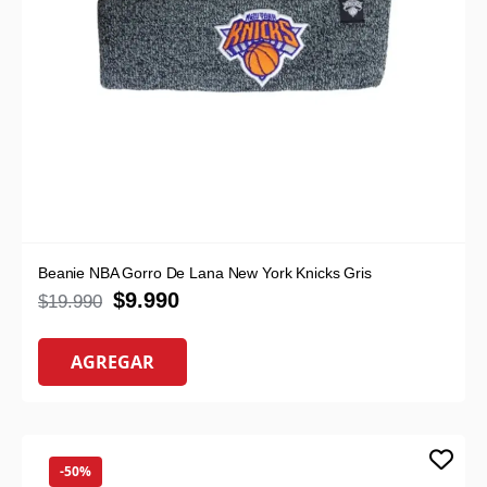
Beanie NBA Gorro De Lana New York Knicks Gris
$
9.990
$
19.990
AGREGAR
-50%