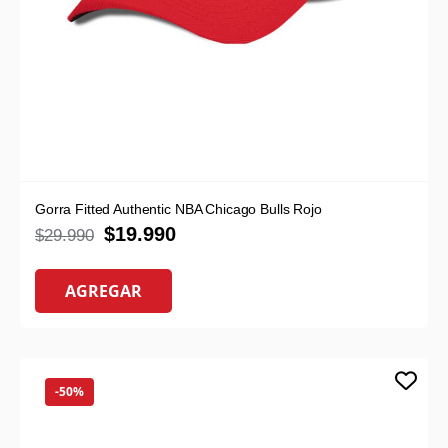
Gorra Fitted Authentic NBA Chicago Bulls Rojo
$
19.990
$
29.990
AGREGAR
-50%