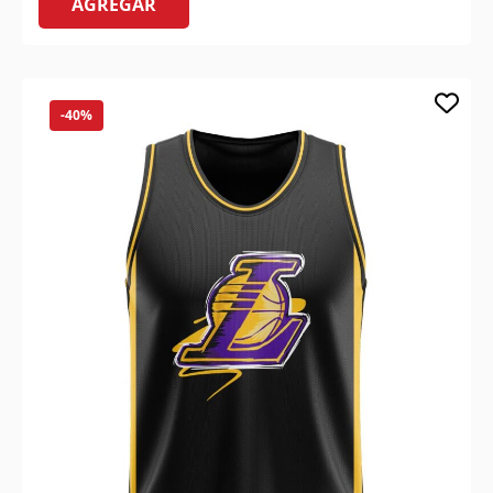
AGREGAR
-40%