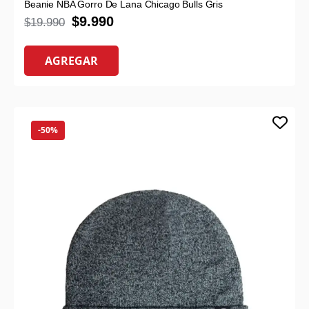
Beanie NBA Gorro De Lana Chicago Bulls Gris
$
9.990
$
19.990
AGREGAR
-50%