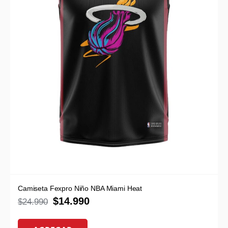
Camiseta Fexpro Niño NBA Miami Heat
$
14.990
$
24.990