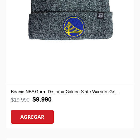
Beanie NBA Gorro De Lana Golden State Warriors Gri...
$
9.990
$
19.990
AGREGAR