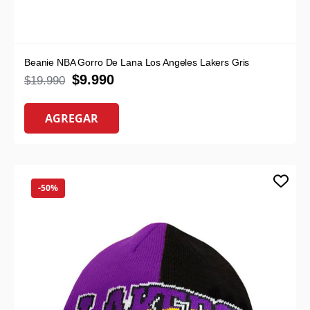
Beanie NBA Gorro De Lana Los Angeles Lakers Gris
$
9.990
$
19.990
AGREGAR
-50%