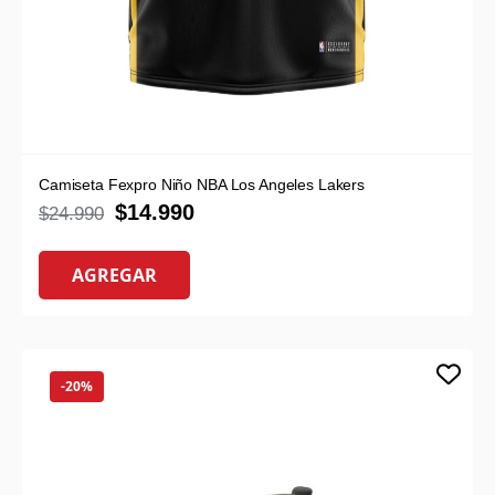
Camiseta Fexpro Niño NBA Los Angeles Lakers
$
14.990
$
24.990
AGREGAR
-20%