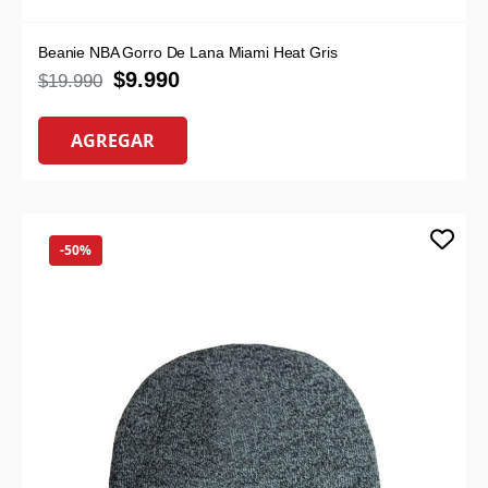
Beanie NBA Gorro De Lana Miami Heat Gris
$
9.990
$
19.990
AGREGAR
-50%