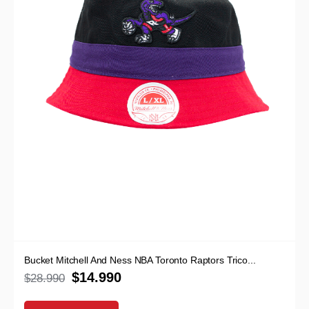
Bucket Mitchell And Ness NBA Toronto Raptors Trico...
$
14.990
$
28.990