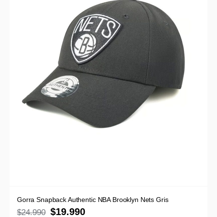
Gorra Snapback Authentic NBA Brooklyn Nets Gris
$
19.990
$
24.990