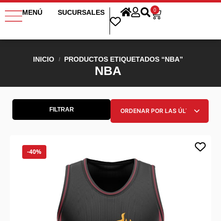
0
MENÚ
SUCURSALES
INICIO
PRODUCTOS ETIQUETADOS “NBA”
/
NBA
FILTRAR
-40%