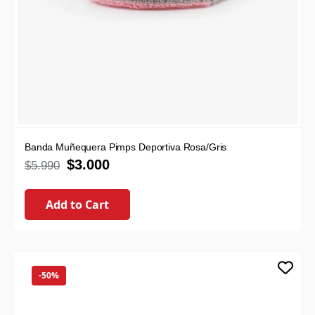
Banda Muñequera Pimps Deportiva Rosa/Gris
$
3.000
$
5.990
Add to Cart
-50%