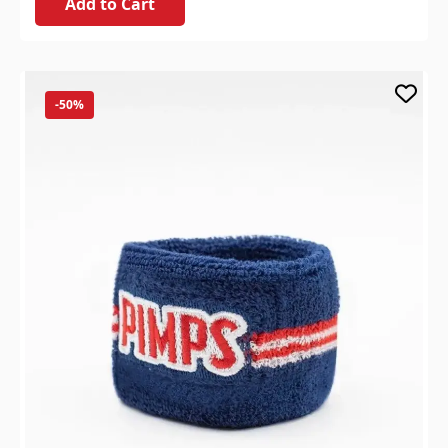
Add to Cart
-50%