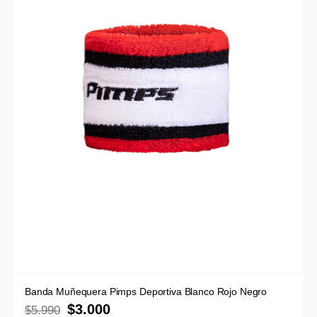
Banda Muñequera Pimps Deportiva Blanco Rojo Negro
$
3.000
$
5.990