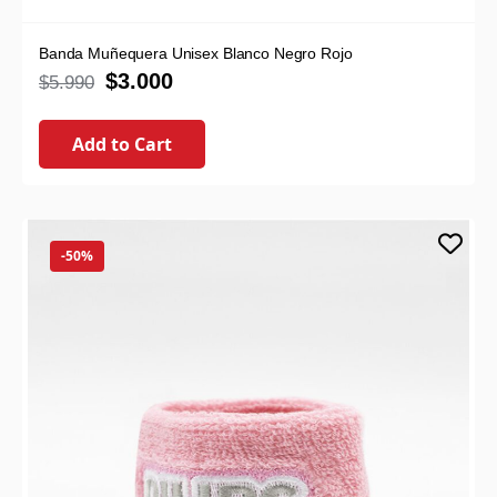
Banda Muñequera Unisex Blanco Negro Rojo
$
3.000
$
5.990
Add to Cart
-50%