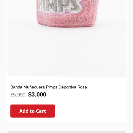
Banda Muñequera Pimps Deportiva Rosa
$
3.000
$
5.990
Add to Cart