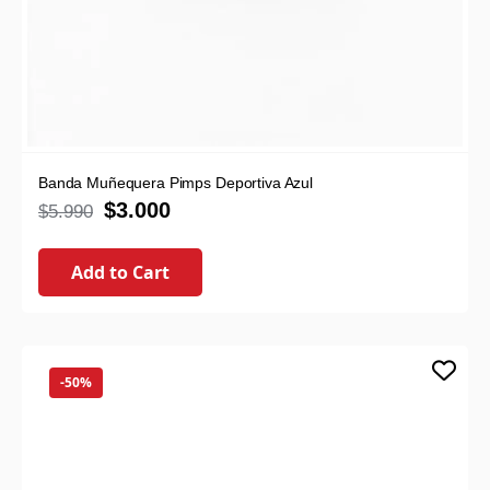
Banda Muñequera Pimps Deportiva Azul
$
3.000
$
5.990
Add to Cart
-50%