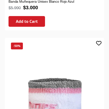
Banda Muñequera Unisex Blanco Rojo Azul
$
3.000
$
5.990
Add to Cart
-50%