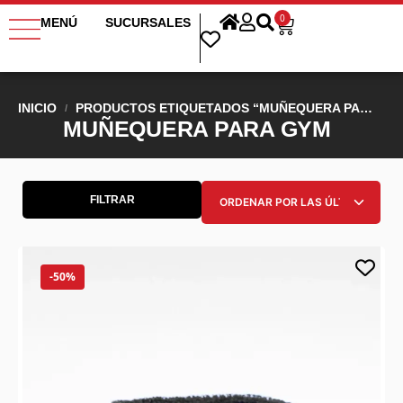
0
MENÚ
SUCURSALES
INICIO
PRODUCTOS ETIQUETADOS “MUÑEQUERA PARA GYM”
/
MUÑEQUERA PARA GYM
FILTRAR
-50%