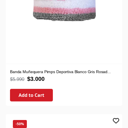
Banda Muñequera Pimps Deportiva Blanco Gris Rosad...
$
3.000
$
5.990
Add to Cart
-50%