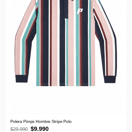
Polera Pimps Hombre Stripe Polo
$
9.990
$
29.990