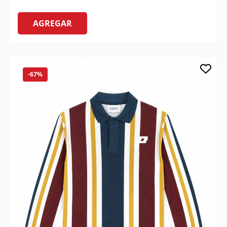
AGREGAR
-67%