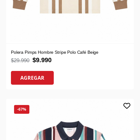
Polera Pimps Hombre Stripe Polo Café Beige
$
9.990
$
29.990
AGREGAR
-67%