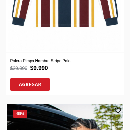
Polera Pimps Hombre Stripe Polo
$
9.990
$
29.990
AGREGAR
-55%