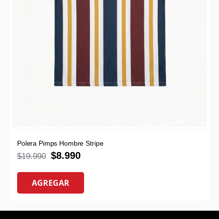
Polera Pimps Hombre Stripe
$
8.990
$
19.990
AGREGAR