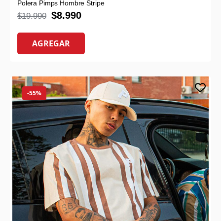
Polera Pimps Hombre Stripe
$
8.990
$
19.990
AGREGAR
-55%