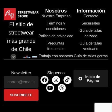
Nosotros
Información
Nuestra Empresa
Contacto
Términos y
Sucursales
El sitio de
condiciones
Guía de tallas
streetwear
Política de privacidad
calzado
más grande
Preguntas
Guía de tallas
de Chile
frecuentes
vestuario
Trabaja con nosotros
Guía de tallas gorras
Newsletter
Síguenos
Inicio de
Página