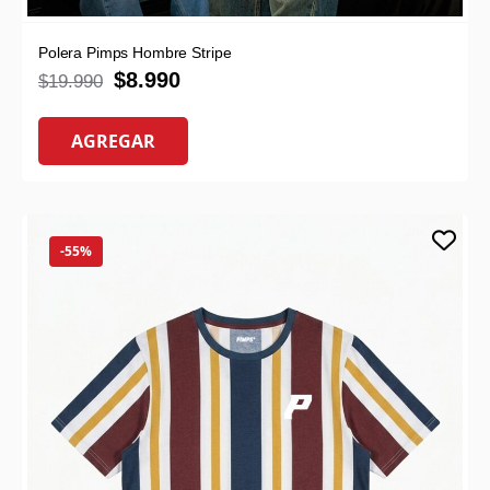
Polera Pimps Hombre Stripe
$
8.990
$
19.990
AGREGAR
-55%