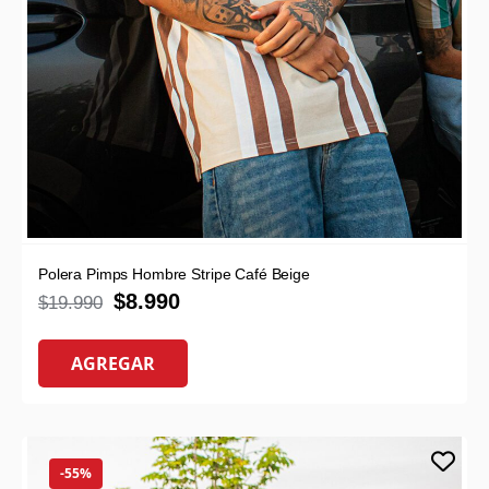
Polera Pimps Hombre Stripe Café Beige
$
8.990
$
19.990
AGREGAR
-55%