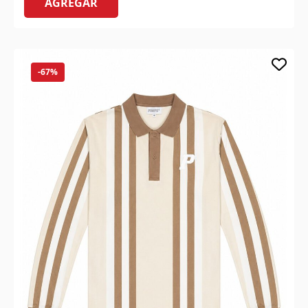
AGREGAR
-67%