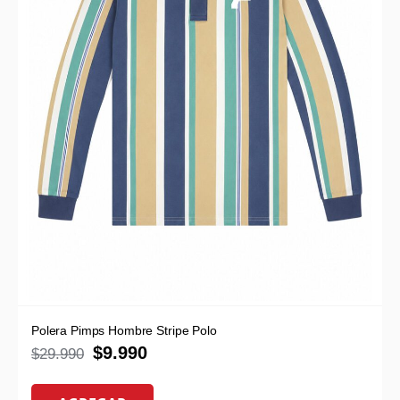
Polera Pimps Hombre Stripe Polo
$
9.990
$
29.990