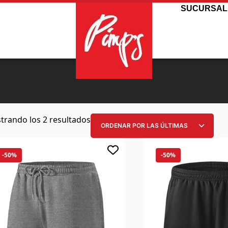
SUCURSAL
trando los 2 resultados
-50%
-50%