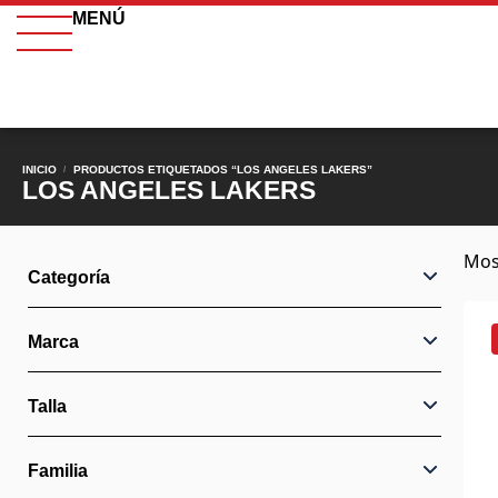
MENÚ
INICIO
PRODUCTOS ETIQUETADOS “LOS ANGELES LAKERS”
/
LOS ANGELES LAKERS
Mos
Categoría
Marca
Talla
Familia