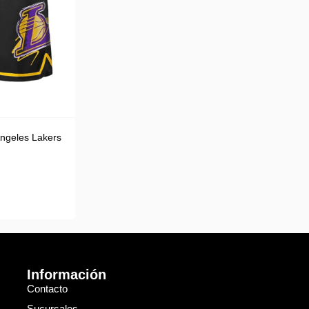
Angeles Lakers
Información
Contacto
Sucursales