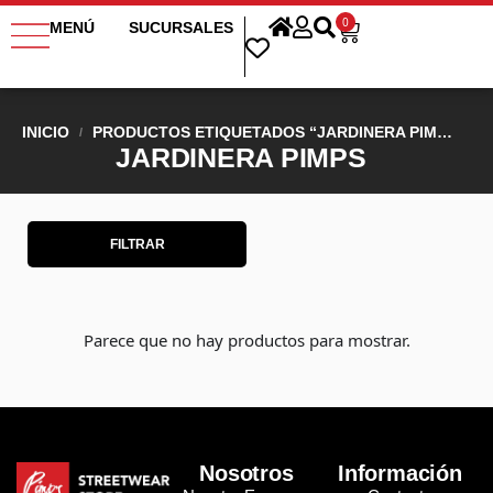
0
MENÚ
SUCURSALES
INICIO
PRODUCTOS ETIQUETADOS “JARDINERA PIMPS”
/
JARDINERA PIMPS
FILTRAR
Parece que no hay productos para mostrar.
Nosotros
Información