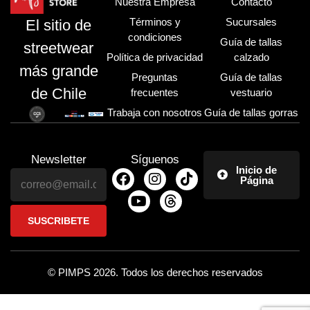
Nuestra Empresa
Contacto
Términos y
Sucursales
El sitio de
condiciones
Guía de tallas
streetwear
Política de privacidad
calzado
más grande
Preguntas
Guía de tallas
de Chile
frecuentes
vestuario
Trabaja con nosotros
Guía de tallas gorras
Newsletter
Síguenos
Inicio de
Página
© PIMPS 2026. Todos los derechos reservados