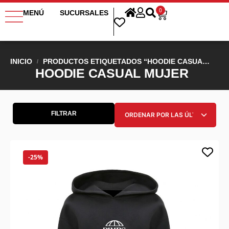
0
MENÚ
SUCURSALES
INICIO
PRODUCTOS ETIQUETADOS “HOODIE CASUAL MUJER”
/
HOODIE CASUAL MUJER
FILTRAR
-25%