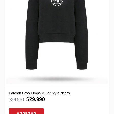
Poleron Crop Pimps Mujer Style Negro
$
29.990
$
39.990
AGREGAR