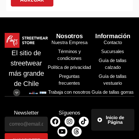
Nosotros
Información
Nuestra Empresa
Contacto
Términos y
Sucursales
El sitio de
condiciones
Guía de tallas
streetwear
Política de privacidad
calzado
más grande
Preguntas
Guía de tallas
de Chile
frecuentes
vestuario
Trabaja con nosotros
Guía de tallas gorras
Newsletter
Síguenos
Inicio de
Página