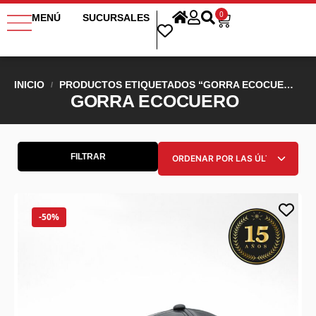
0
MENÚ
SUCURSALES
INICIO
PRODUCTOS ETIQUETADOS “GORRA ECOCUERO”
/
GORRA ECOCUERO
FILTRAR
-50%