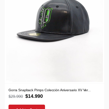
Gorra Snapback Pimps Colección Aniversario XV Ver...
$
14.990
$
29.990