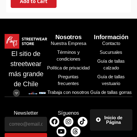
Add to Cart
Nosotros
Información
Nuestra Empresa
Contacto
Términos y
Sucursales
El sitio de
condiciones
Guía de tallas
streetwear
Política de privacidad
calzado
más grande
Preguntas
Guía de tallas
de Chile
frecuentes
vestuario
Trabaja con nosotros
Guía de tallas gorras
Newsletter
Síguenos
Inicio de
Página