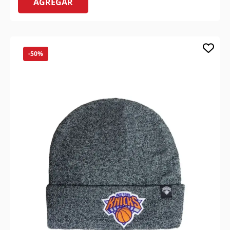
AGREGAR
-50%