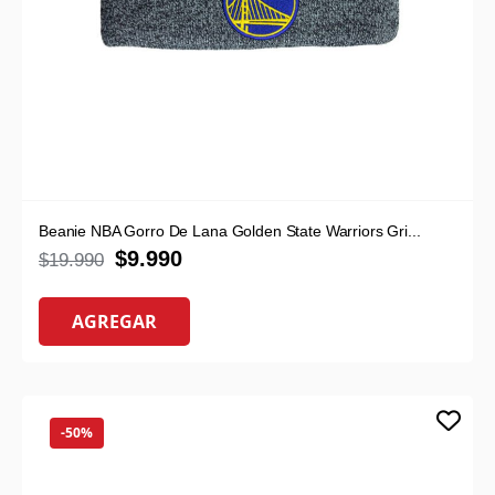
Beanie NBA Gorro De Lana Golden State Warriors Gri...
$
9.990
$
19.990
AGREGAR
-50%