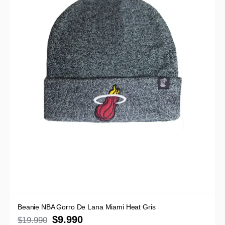
Beanie NBA Gorro De Lana Miami Heat Gris
$
9.990
$
19.990