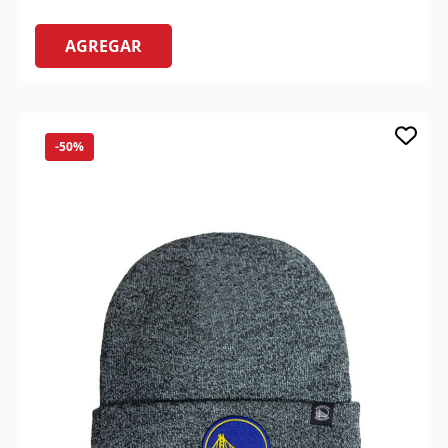
AGREGAR
-50%