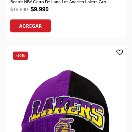
Beanie NBA Gorro De Lana Los Angeles Lakers Gris
$
9.990
$
19.990
AGREGAR
-50%