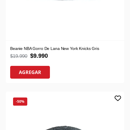
Beanie NBA Gorro De Lana New York Knicks Gris
$
9.990
$
19.990
AGREGAR
-50%