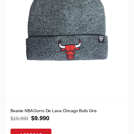
Beanie NBA Gorro De Lana Chicago Bulls Gris
$
9.990
$
19.990