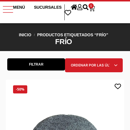
0
MENÚ
SUCURSALES
INICIO
PRODUCTOS ETIQUETADOS “FRÍO”
/
FRÍO
FILTRAR
-50%