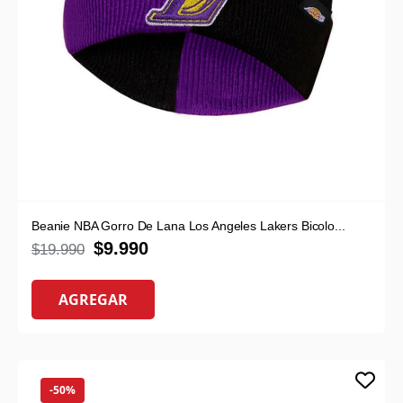
Beanie NBA Gorro De Lana Los Angeles Lakers Bicolo...
$
9.990
$
19.990
AGREGAR
-50%