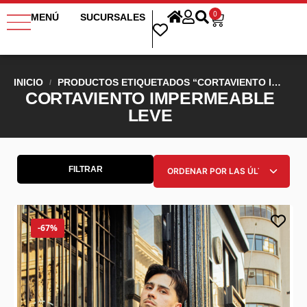
0
MENÚ
SUCURSALES
INICIO
PRODUCTOS ETIQUETADOS “CORTAVIENTO IMPERMEABLE LEVE”
/
CORTAVIENTO IMPERMEABLE
LEVE
FILTRAR
-67%