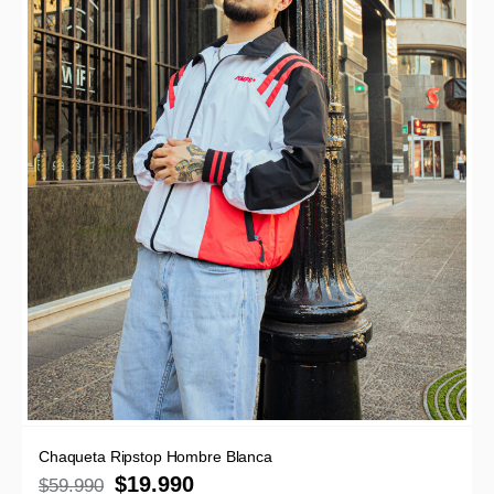
Chaqueta Ripstop Hombre Blanca
$
19.990
$
59.990