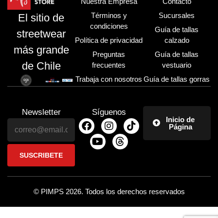
Nuestra Empresa
Contacto
Términos y
Sucursales
El sitio de
condiciones
Guía de tallas
streetwear
Política de privacidad
calzado
más grande
Preguntas
Guía de tallas
de Chile
frecuentes
vestuario
Trabaja con nosotros
Guía de tallas gorras
Newsletter
Síguenos
Inicio de
Página
© PIMPS 2026. Todos los derechos reservados