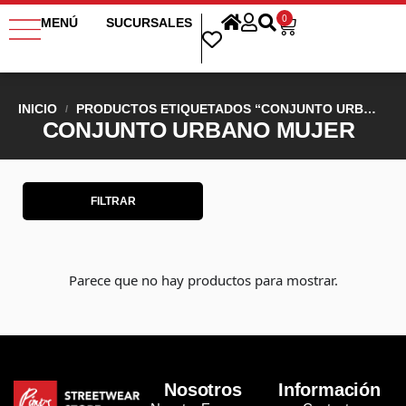
0
MENÚ
SUCURSALES
INICIO
PRODUCTOS ETIQUETADOS “CONJUNTO URBANO MUJER”
/
CONJUNTO URBANO MUJER
FILTRAR
Parece que no hay productos para mostrar.
Nosotros
Información