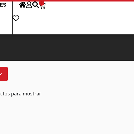
0
ES
ctos para mostrar.