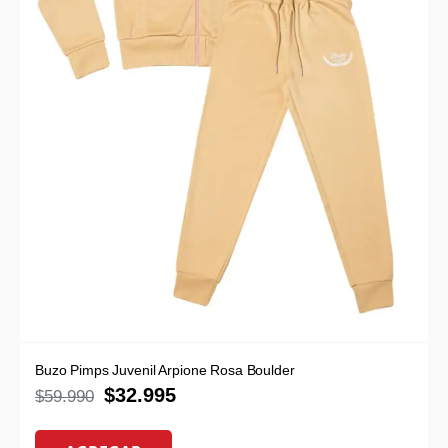
Buzo Pimps Juvenil Arpione Rosa Boulder
$
32.995
$
59.990