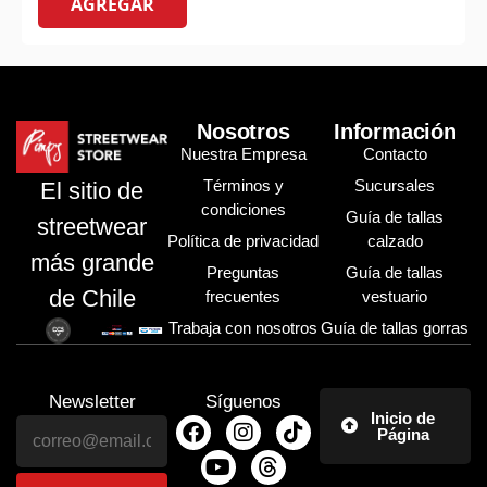
AGREGAR
Nosotros
Información
Nuestra Empresa
Contacto
Términos y
Sucursales
El sitio de
condiciones
Guía de tallas
streetwear
Política de privacidad
calzado
más grande
Preguntas
Guía de tallas
de Chile
frecuentes
vestuario
Trabaja con nosotros
Guía de tallas gorras
Newsletter
Síguenos
Inicio de
Página