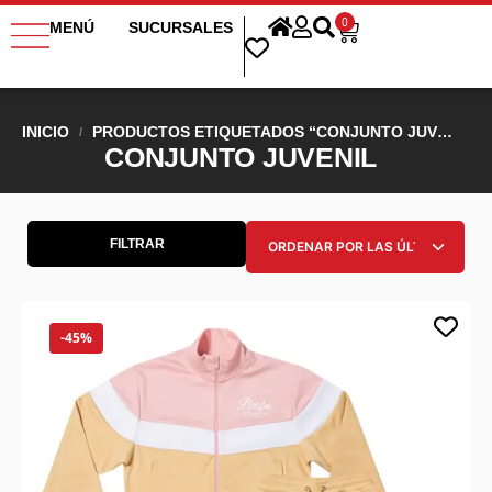
0
MENÚ
SUCURSALES
INICIO
PRODUCTOS ETIQUETADOS “CONJUNTO JUVENIL”
/
CONJUNTO JUVENIL
FILTRAR
-45%