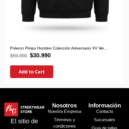
Poleron Pimps Hombre Colección Aniversario XV Ver...
$
30.990
$
59.990
Add to Cart
Nosotros
Información
Nuestra Empresa
Contacto
Términos y
Sucursales
El sitio de
condiciones
Guía de tallas