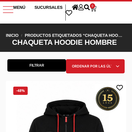
0
MENÚ
SUCURSALES
INICIO
PRODUCTOS ETIQUETADOS “CHAQUETA HOODIE HOMBRE”
/
CHAQUETA HOODIE HOMBRE
FILTRAR
-48%