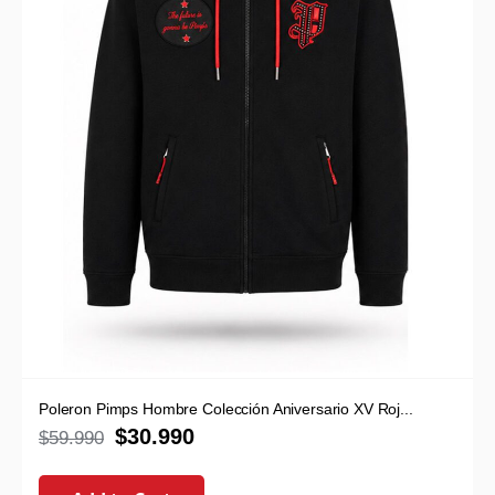
Poleron Pimps Hombre Colección Aniversario XV Roj...
$
30.990
$
59.990