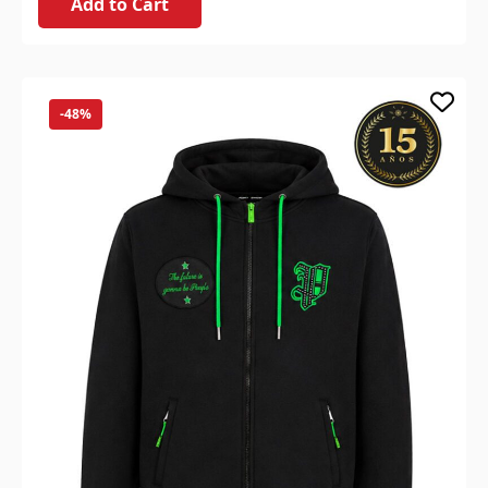
Add to Cart
-48%