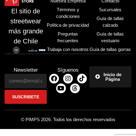
Nuestra Empresa
Contacto
Términos y
Sucursales
El sitio de
condiciones
Guía de tallas
streetwear
Política de privacidad
calzado
más grande
Preguntas
Guía de tallas
de Chile
frecuentes
vestuario
Trabaja con nosotros
Guía de tallas gorras
Newsletter
Síguenos
Inicio de
Página
© PIMPS 2026. Todos los derechos reservados