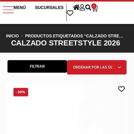
0
MENÚ
SUCURSALES
INICIO
PRODUCTOS ETIQUETADOS “CALZADO STREETSTYLE 2026”
/
CALZADO STREETSTYLE 2026
FILTRAR
-30%