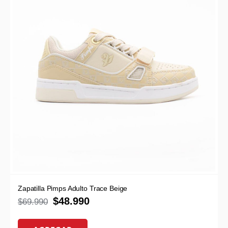
Zapatilla Pimps Adulto Trace Beige
$
48.990
$
69.990