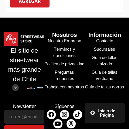
AGREGAR
Nosotros
Información
Nuestra Empresa
Contacto
Términos y
Sucursales
El sitio de
condiciones
Guía de tallas
streetwear
Política de privacidad
calzado
más grande
Preguntas
Guía de tallas
de Chile
frecuentes
vestuario
Trabaja con nosotros
Guía de tallas gorras
Newsletter
Síguenos
Inicio de
Página