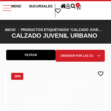
0
MENÚ
SUCURSALES
INICIO
PRODUCTOS ETIQUETADOS “CALZADO JUVENIL URBANO”
/
CALZADO JUVENIL URBANO
FILTRAR
-30%