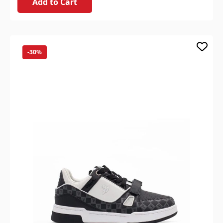
Add to Cart
-30%