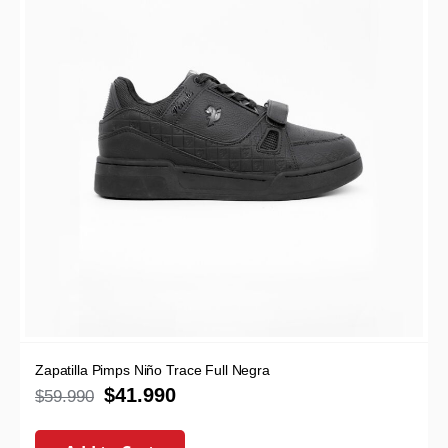
Zapatilla Pimps Niño Trace Full Negra
$
41.990
$
59.990