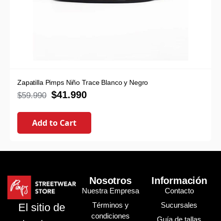
Zapatilla Pimps Niño Trace Blanco y Negro
$
41.990
$
59.990
Add to Cart
Nosotros
Información
Nuestra Empresa
Contacto
Términos y
Sucursales
El sitio de
condiciones
Guía de tallas