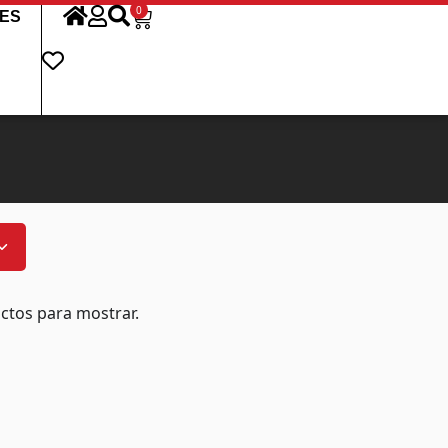
0
ES
ctos para mostrar.