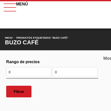
MENÚ
INICIO
PRODUCTOS ETIQUETADOS “BUZO CAFÉ”
/
BUZO CAFÉ
Mos
Rango de precios
Filtrar