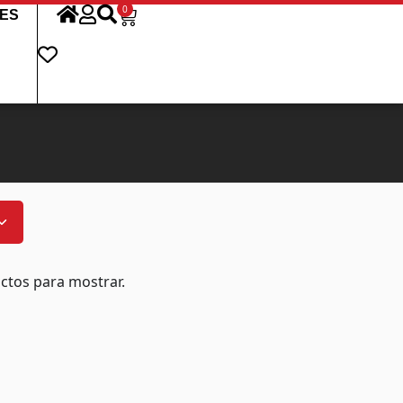
0
ES
ctos para mostrar.