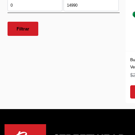
Filtrar
Bu
Ve
$