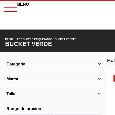
MENÚ
INICIO
PRODUCTOS ETIQUETADOS “BUCKET VERDE”
/
BUCKET VERDE
Mos
Categoría
Marca
Talla
Rango de precios