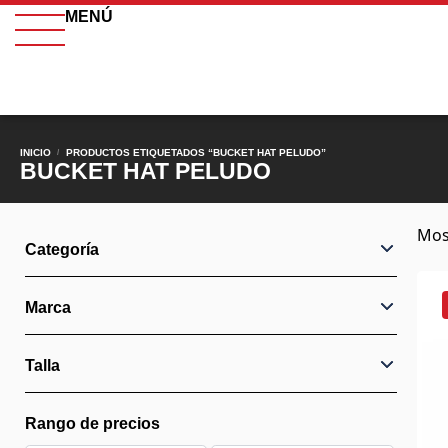
MENÚ
INICIO
PRODUCTOS ETIQUETADOS “BUCKET HAT PELUDO”
/
BUCKET HAT PELUDO
Mos
Categoría
Marca
Talla
Rango de precios