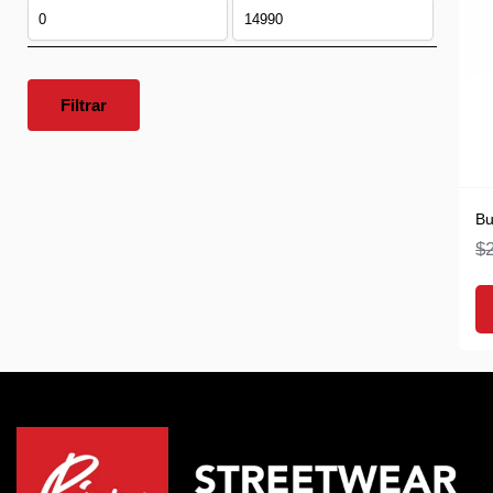
Filtrar
Bu
$