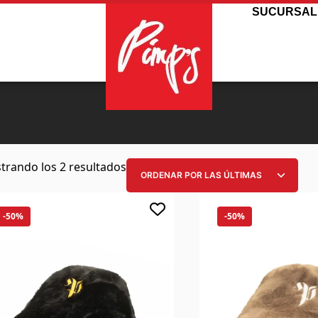
SUCURSAL
trando los 2 resultados
-50%
-50%