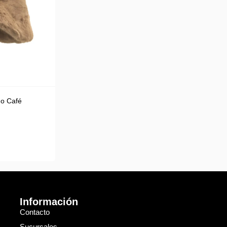
do Café
Información
Contacto
Sucursales