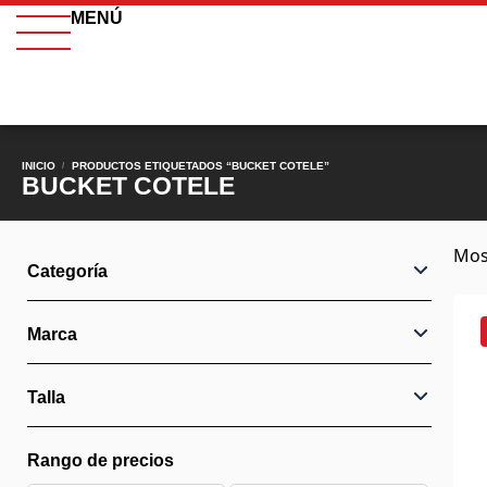
MENÚ
INICIO
PRODUCTOS ETIQUETADOS “BUCKET COTELE”
/
BUCKET COTELE
Mos
Categoría
Marca
Talla
Rango de precios