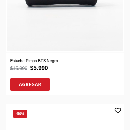
Estuche Pimps BTS Negro
$
5.990
$
15.990
AGREGAR
-50%