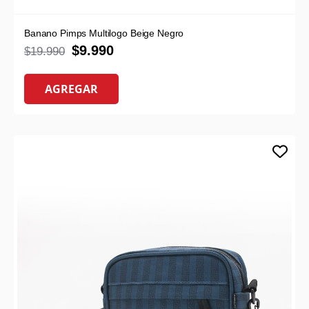
Banano Pimps Multilogo Beige Negro
$
9.990
$
19.990
AGREGAR