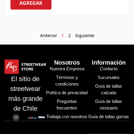
AGREGAR
Anterior
1
2
Siguiente
Nosotros
Información
Nuestra Empresa
Contacto
Términos y
Sucursales
El sitio de
condiciones
Guía de tallas
streetwear
Política de privacidad
calzado
más grande
Preguntas
Guía de tallas
de Chile
frecuentes
vestuario
Trabaja con nosotros
Guía de tallas gorras