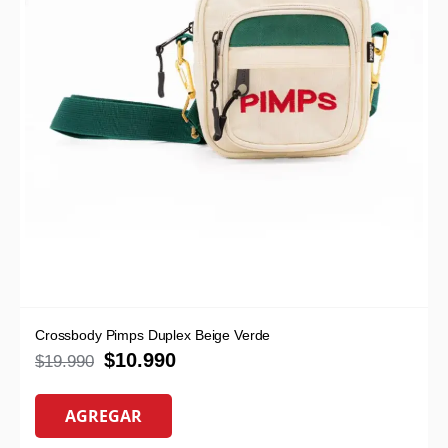
Crossbody Pimps Duplex Beige Verde
$
10.990
$
19.990
AGREGAR