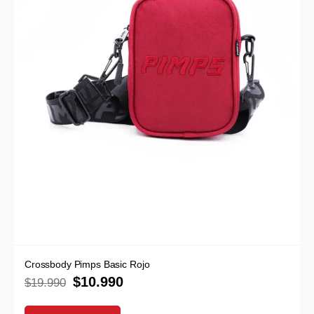
Crossbody Pimps Basic Rojo
$
10.990
$
19.990