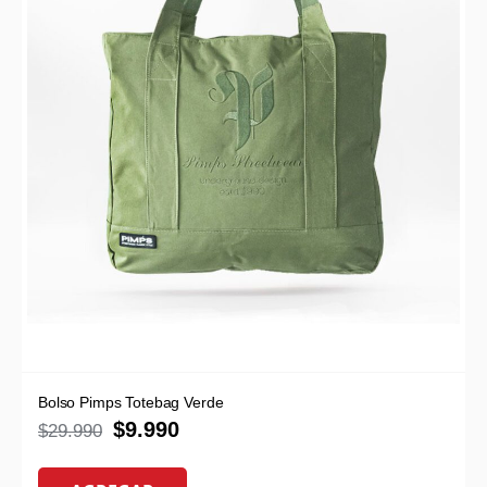
Bolso Pimps Totebag Verde
$
9.990
$
29.990