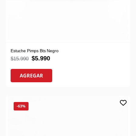
Estuche Pimps Bts Negro
$
5.990
$
15.990
AGREGAR
-63%