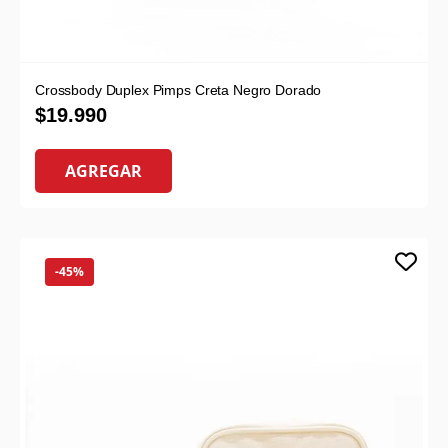
Crossbody Duplex Pimps Creta Negro Dorado
$
19.990
AGREGAR
-45%