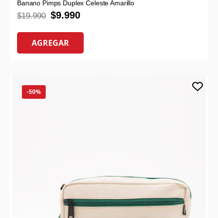
Banano Pimps Duplex Celeste Amarillo
$
9.990
$
19.990
AGREGAR
-50%