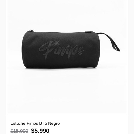
Estuche Pimps BTS Negro
$
5.990
$
15.990