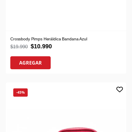
Crossbody Pimps Heráldica Bandana Azul
$
10.990
$
19.990
AGREGAR
-45%