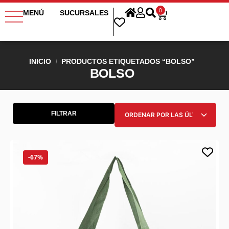
0
MENÚ
SUCURSALES
INICIO
PRODUCTOS ETIQUETADOS “BOLSO”
/
BOLSO
FILTRAR
-67%