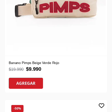
Banano Pimps Beige Verde Rojo
$
9.990
$
19.990
AGREGAR
-50%