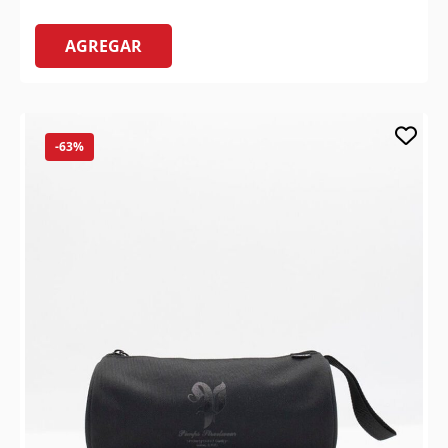
AGREGAR
-63%