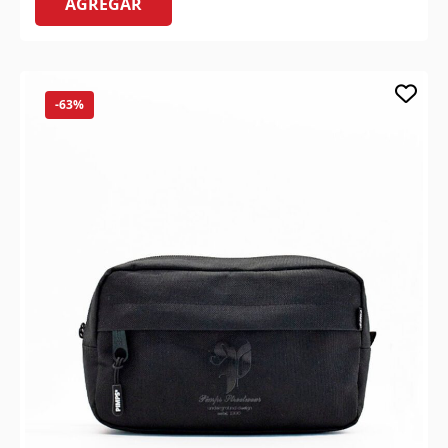
AGREGAR
-63%