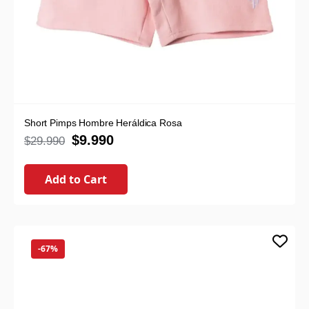
Short Pimps Hombre Heráldica Rosa
$
9.990
$
29.990
Add to Cart
-67%