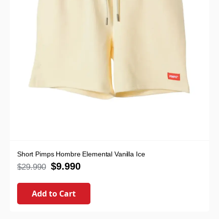
Short Pimps Hombre Elemental Vanilla Ice
$
9.990
$
29.990
Add to Cart