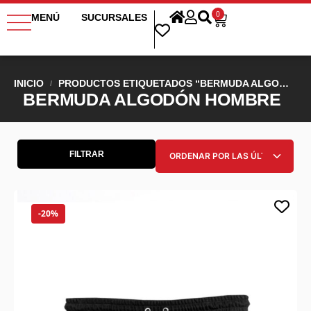
0
MENÚ
SUCURSALES
INICIO
PRODUCTOS ETIQUETADOS “BERMUDA ALGODÓN HOMBRE”
/
BERMUDA ALGODÓN HOMBRE
FILTRAR
-20%