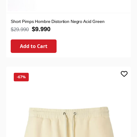
Short Pimps Hombre Distortion Negro Acid Green
$
9.990
$
29.990
Add to Cart
-67%