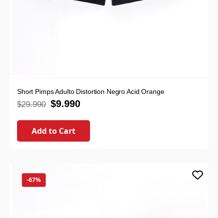
Short Pimps Adulto Distortion Negro Acid Orange
$
9.990
$
29.990
Add to Cart
-67%