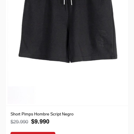
Short Pimps Hombre Script Negro
$
9.990
$
29.990