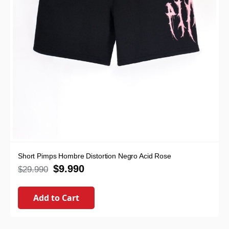
Short Pimps Hombre Distortion Negro Acid Rose
$
9.990
$
29.990
Add to Cart