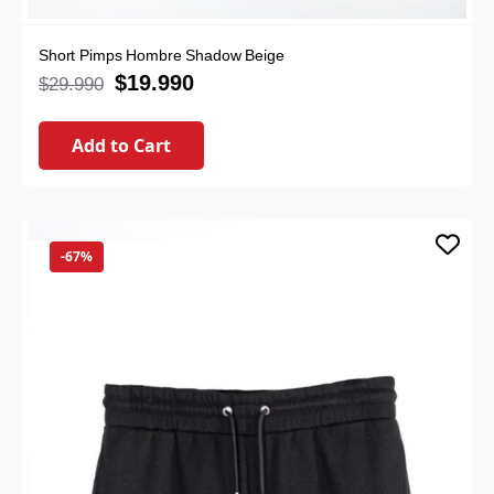
Short Pimps Hombre Shadow Beige
$
19.990
$
29.990
Add to Cart
-67%