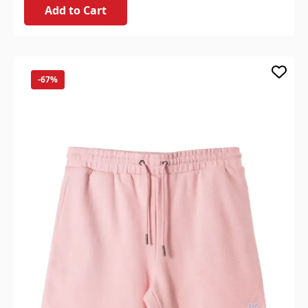
Add to Cart
-67%