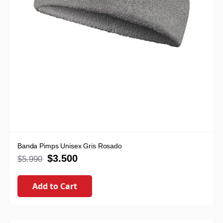
Banda Pimps Unisex Gris Rosado
$
3.500
$
5.990
Add to Cart