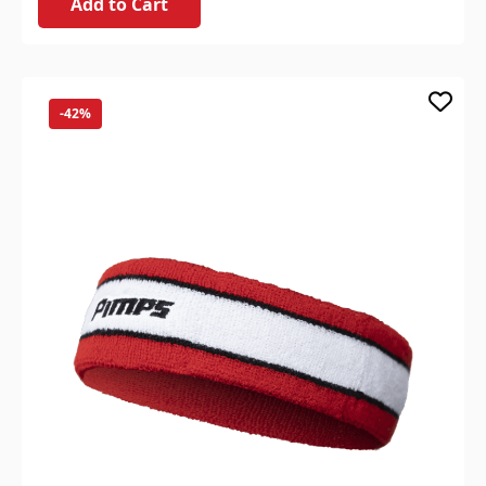
Add to Cart
-42%