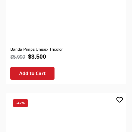
Banda Pimps Unisex Tricolor
$
3.500
$
5.990
Add to Cart
-42%