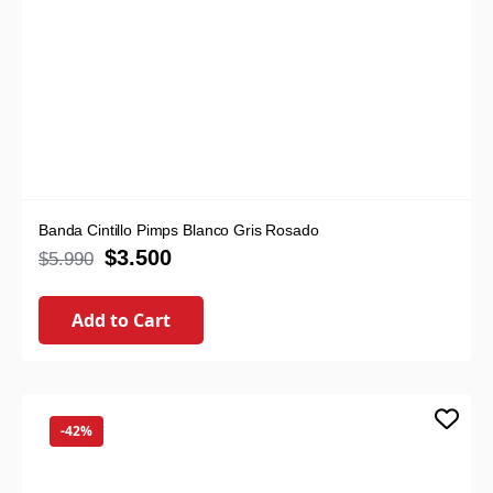
Banda Cintillo Pimps Blanco Gris Rosado
$
3.500
$
5.990
Add to Cart
-42%