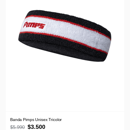
Banda Pimps Unisex Tricolor
$
3.500
$
5.990