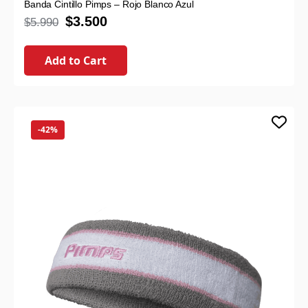
Banda Cintillo Pimps – Rojo Blanco Azul
$
3.500
$
5.990
Add to Cart
-42%