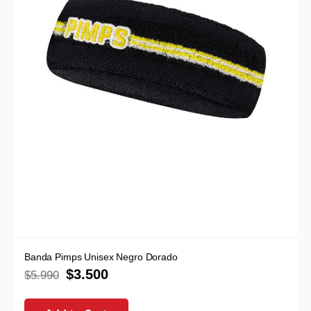
Banda Pimps Unisex Negro Dorado
$
3.500
$
5.990