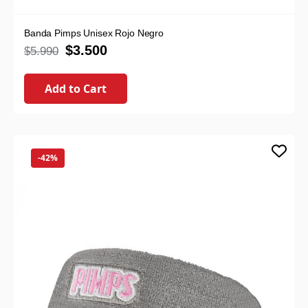
Banda Pimps Unisex Rojo Negro
$
3.500
$
5.990
Add to Cart
-42%