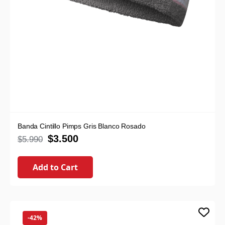
Banda Cintillo Pimps Gris Blanco Rosado
$
3.500
$
5.990
Add to Cart
-42%