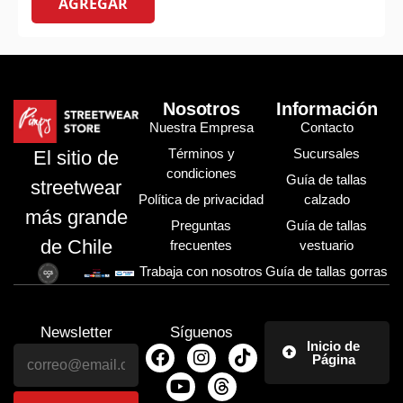
AGREGAR
Nosotros
Información
Nuestra Empresa
Contacto
Términos y
Sucursales
El sitio de
condiciones
Guía de tallas
streetwear
Política de privacidad
calzado
más grande
Preguntas
Guía de tallas
de Chile
frecuentes
vestuario
Trabaja con nosotros
Guía de tallas gorras
Newsletter
Síguenos
Inicio de
Página