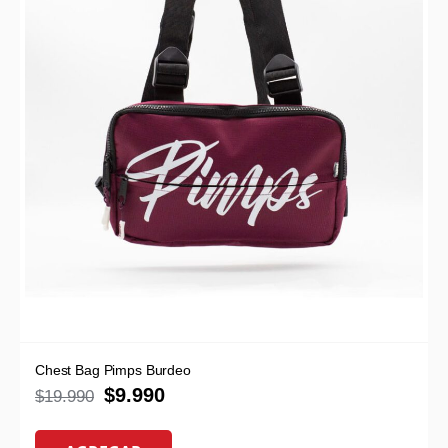
Chest Bag Pimps Burdeo
$
9.990
$
19.990