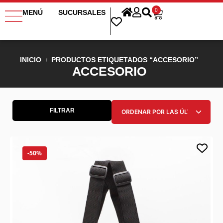
0
MENÚ
SUCURSALES
INICIO
PRODUCTOS ETIQUETADOS “ACCESORIO”
/
ACCESORIO
FILTRAR
-50%