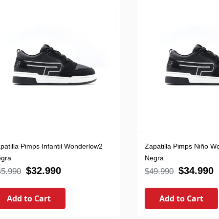
patilla Pimps Infantil Wonderlow2
Zapatilla Pimps Niño W
gra
Negra
$
32.990
$
34.990
45.990
$
49.990
Add to Cart
Add to Cart