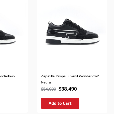
onderlow2
Zapatilla Pimps Juvenil Wonderlow2
Negra
$
38.490
$
54.990
Add to Cart