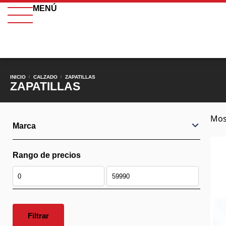
MENÚ
INICIO
CALZADO
ZAPATILLAS
/
/
ZAPATILLAS
Mos
Marca
Rango de precios
Filtrar