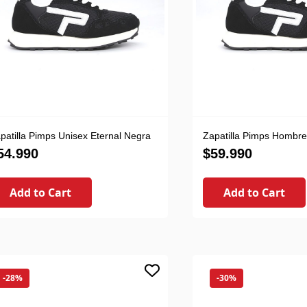
patilla Pimps Unisex Eternal Negra
Zapatilla Pimps Hombre
54.990
$
59.990
Add to Cart
Add to Cart
-28%
-30%