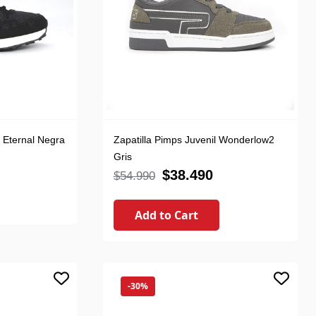
 Eternal Negra
Zapatilla Pimps Juvenil Wonderlow2
Gris
$
38.490
$
54.990
Add to Cart
-30%