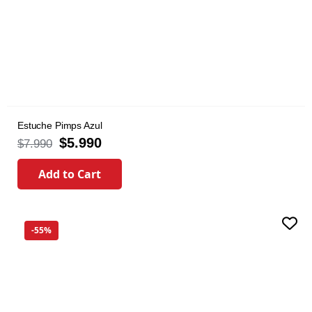
Estuche Pimps Azul
$
5.990
$
7.990
Add to Cart
-55%