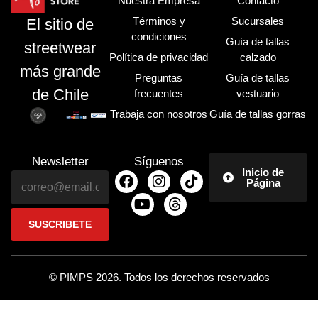
Nuestra Empresa
Contacto
Términos y
Sucursales
El sitio de
condiciones
Guía de tallas
streetwear
Política de privacidad
calzado
más grande
Preguntas
Guía de tallas
de Chile
frecuentes
vestuario
Trabaja con nosotros
Guía de tallas gorras
Newsletter
Síguenos
Inicio de
Página
© PIMPS 2026. Todos los derechos reservados