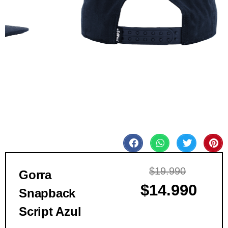
$
19.990
Gorra
$
14.990
Snapback
Script Azul