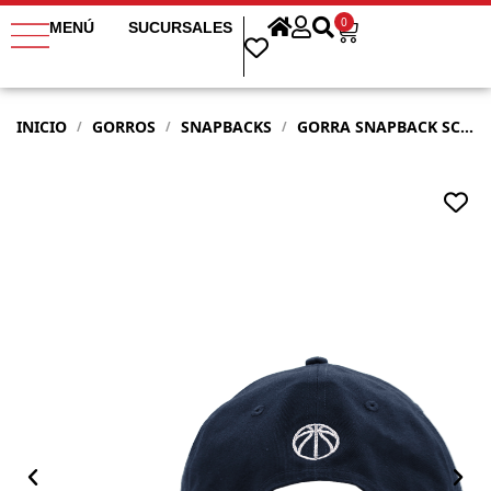
0
MENÚ
SUCURSALES
INICIO
GORROS
SNAPBACKS
GORRA SNAPBACK SCRIPT AZUL
/
/
/