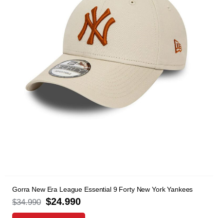
Gorra New Era League Essential 9 Forty New York Yankees
$
24.990
$
34.990