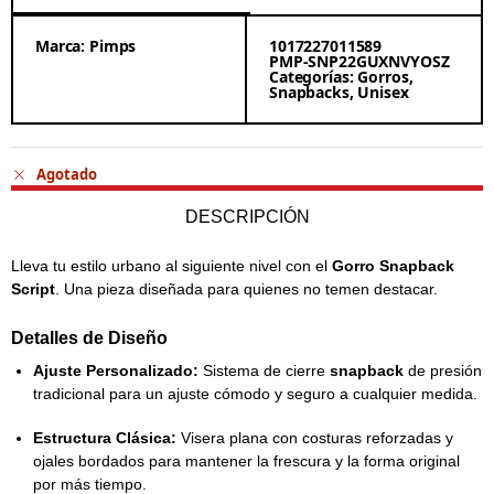
Marca:
Pimps
1017227011589
PMP-SNP22GUXNVYOSZ
Categorías:
Gorros
,
Snapbacks
,
Unisex
Agotado
DESCRIPCIÓN
Lleva tu estilo urbano al siguiente nivel con el
Gorro Snapback
Gorro Snapback Distortion
Script
. Una pieza diseñada para quienes no temen destacar.
Detalles de Diseño
Ajuste Personalizado:
Sistema de cierre
snapback
de presión
tradicional para un ajuste cómodo y seguro a cualquier medida.
Estructura Clásica:
Visera plana con costuras reforzadas y
ojales bordados para mantener la frescura y la forma original
por más tiempo.