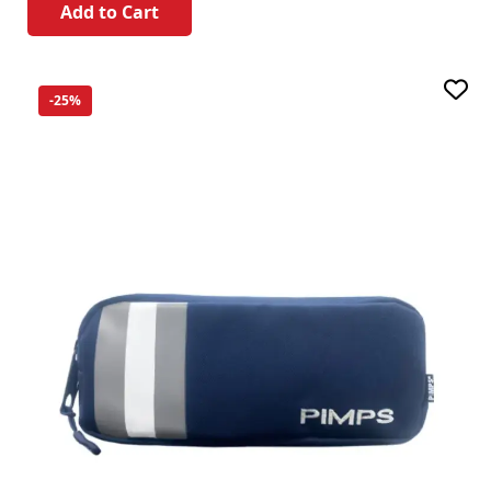
Add to Cart
-25%