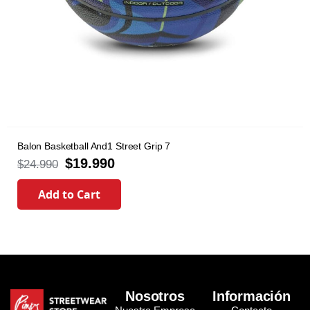
Balon Basketball And1 Street Grip 7
$
19.990
$
24.990
Add to Cart
Nosotros
Información