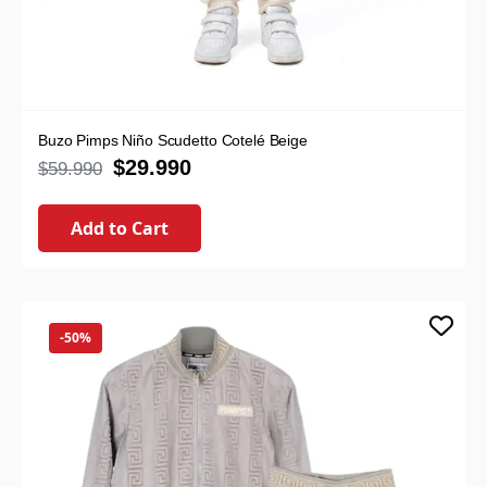
Buzo Pimps Niño Scudetto Cotelé Beige
$
29.990
$
59.990
Add to Cart
-50%