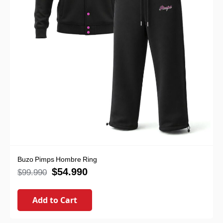
Buzo Pimps Hombre Ring
$
54.990
$
99.990
Add to Cart