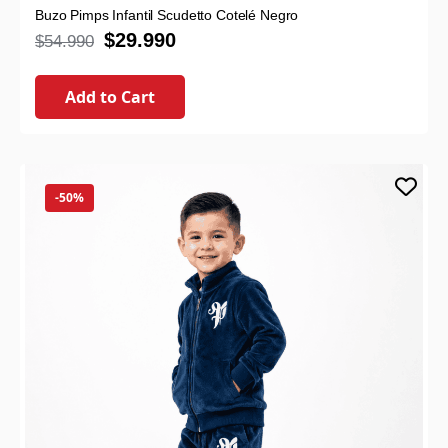
Buzo Pimps Infantil Scudetto Cotelé Negro
$
29.990
$
54.990
Add to Cart
-50%