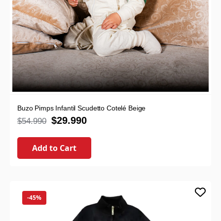
Buzo Pimps Infantil Scudetto Cotelé Beige
$
29.990
$
54.990
Add to Cart
-45%