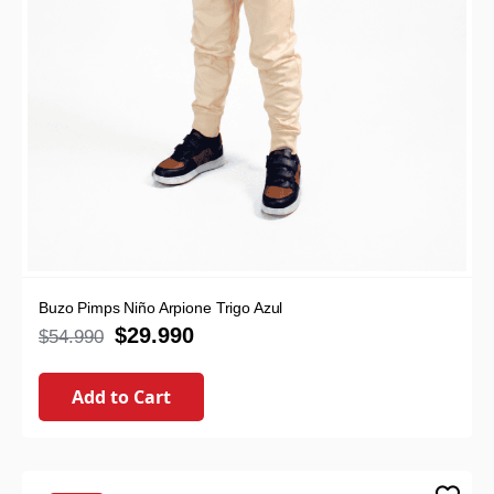
Buzo Pimps Niño Arpione Trigo Azul
$
29.990
$
54.990
Add to Cart