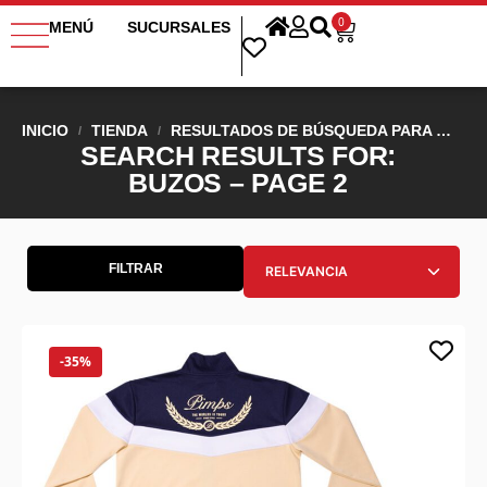
0
MENÚ
SUCURSALES
INICIO
TIENDA
RESULTADOS DE BÚSQUEDA PARA “BUZOS”
/
/
SEARCH RESULTS FOR:
BUZOS – PAGE 2
FILTRAR
-35%