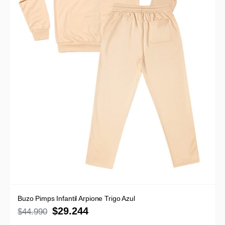
Buzo Pimps Infantil Arpione Trigo Azul
$
29.244
$
44.990