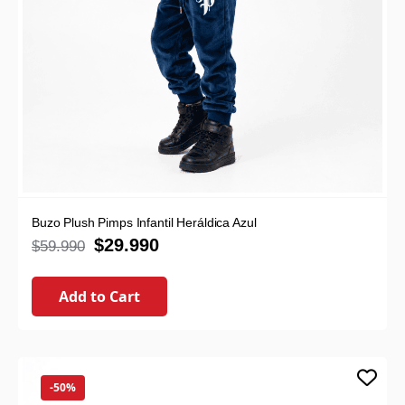
Buzo Plush Pimps Infantil Heráldica Azul
$
29.990
$
59.990
Add to Cart
-50%