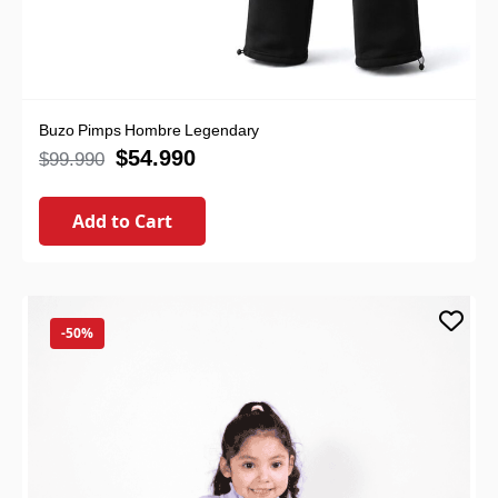
Buzo Pimps Hombre Legendary
$
54.990
$
99.990
Add to Cart
-50%