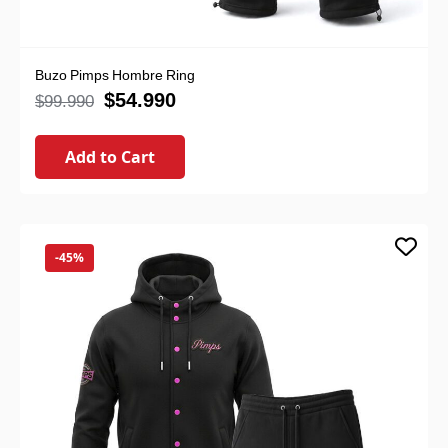
Buzo Pimps Hombre Ring
$
54.990
$
99.990
Add to Cart
-45%