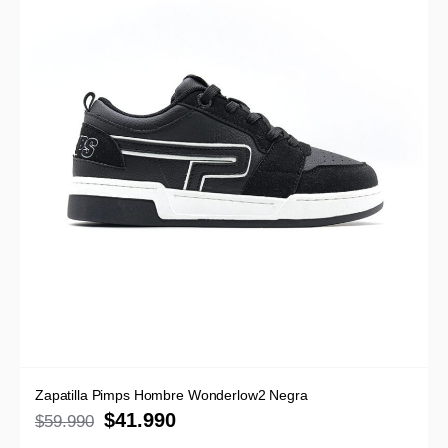
Zapatilla Pimps Hombre Wonderlow2 Negra
$
41.990
$
59.990