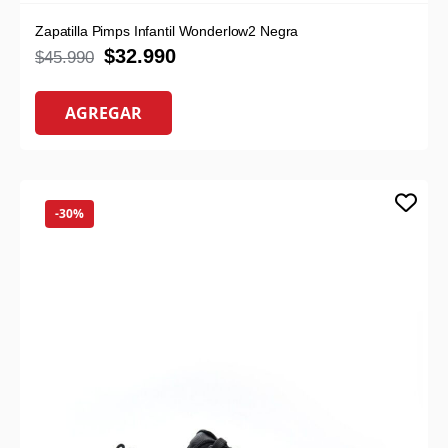
Zapatilla Pimps Infantil Wonderlow2 Negra
$
32.990
$
45.990
AGREGAR
-30%