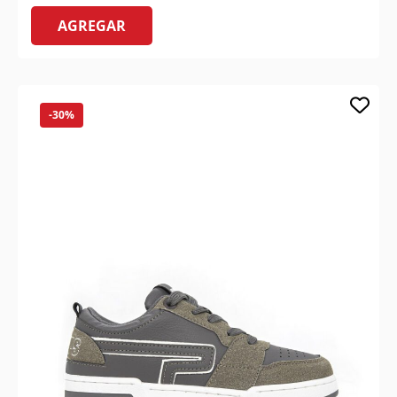
AGREGAR
-30%