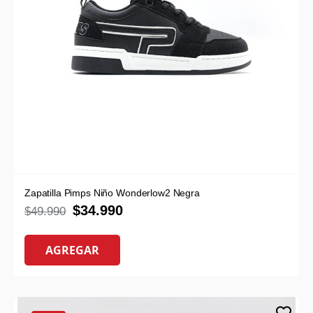
Zapatilla Pimps Niño Wonderlow2 Negra
$
34.990
$
49.990
AGREGAR