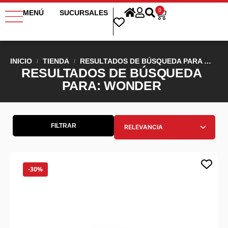
0
MENÚ
SUCURSALES
INICIO
TIENDA
RESULTADOS DE BÚSQUEDA PARA “WONDER”
/
/
RESULTADOS DE BÚSQUEDA
PARA: WONDER
FILTRAR
-30%