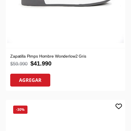
Zapatilla Pimps Hombre Wonderlow2 Gris
$
41.990
$
59.990
AGREGAR
-30%