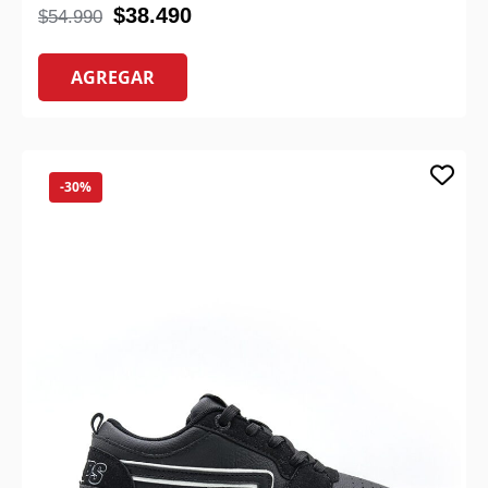
$
38.490
$
54.990
AGREGAR
-30%