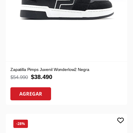
Zapatilla Pimps Juvenil Wonderlow2 Negra
$
38.490
$
54.990
AGREGAR
-28%