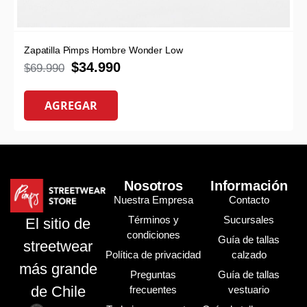
Zapatilla Pimps Hombre Wonder Low
$
34.990
$
69.990
AGREGAR
Nosotros
Información
Nuestra Empresa
Contacto
Términos y
Sucursales
El sitio de
condiciones
Guía de tallas
streetwear
Política de privacidad
calzado
más grande
Preguntas
Guía de tallas
de Chile
frecuentes
vestuario